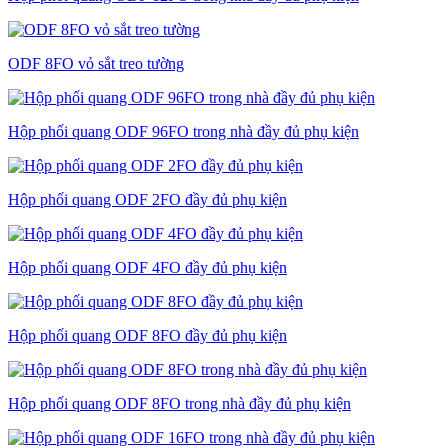
ODF 8FO vỏ sắt treo tường
Hộp phối quang ODF 96FO trong nhà đầy đủ phụ kiện
Hộp phối quang ODF 2FO đầy đủ phụ kiện
Hộp phối quang ODF 4FO đầy đủ phụ kiện
Hộp phối quang ODF 8FO đầy đủ phụ kiện
Hộp phối quang ODF 8FO trong nhà đầy đủ phụ kiện