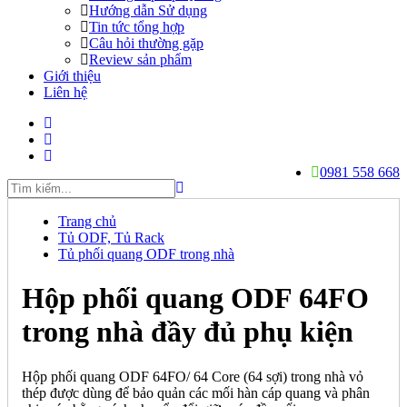
Hướng dẫn Sử dụng
Tin tức tổng hợp
Câu hỏi thường gặp
Review sản phẩm
Giới thiệu
Liên hệ
0981 558 668
Trang chủ
Tủ ODF, Tủ Rack
Tủ phối quang ODF trong nhà
Hộp phối quang ODF 64FO
trong nhà đầy đủ phụ kiện
Hộp phối quang ODF 64FO/ 64 Core (64 sợi) trong nhà vỏ
thép được dùng để bảo quản các mối hàn cáp quang và phân