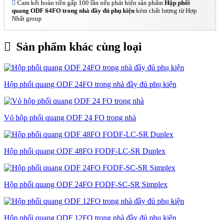
Cam kết hoàn tiền gấp 100 lần nếu phát hiện sản phẩm
Hộp phối
quang ODF 64FO trong nhà đầy đủ phụ kiện
kém chất lượng từ Hợp
Nhất group
Sản phẩm khác cùng loại
Hộp phối quang ODF 24FO trong nhà đầy đủ phụ kiện
Vỏ hộp phối quang ODF 24 FO trong nhà
Hộp phối quang ODF 48FO FODF-LC-SR Duplex
Hộp phối quang ODF 24FO FODF-SC-SR Simplex
Hộp phối quang ODF 12FO trong nhà đầy đủ phụ kiện