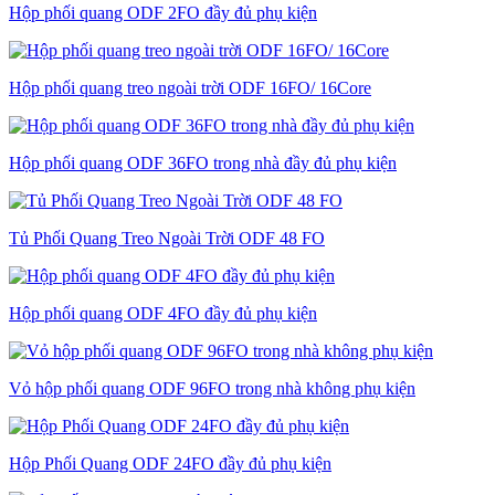
Hộp phối quang ODF 2FO đầy đủ phụ kiện
Hộp phối quang treo ngoài trời ODF 16FO/ 16Core
Hộp phối quang ODF 36FO trong nhà đầy đủ phụ kiện
Tủ Phối Quang Treo Ngoài Trời ODF 48 FO
Hộp phối quang ODF 4FO đầy đủ phụ kiện
Vỏ hộp phối quang ODF 96FO trong nhà không phụ kiện
Hộp Phối Quang ODF 24FO đầy đủ phụ kiện