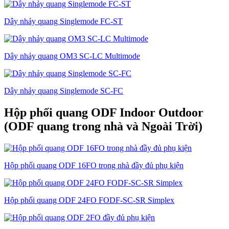
Dây nhảy quang Singlemode FC-ST
Dây nhảy quang OM3 SC-LC Multimode
Dây nhảy quang Singlemode SC-FC
Hộp phối quang ODF Indoor Outdoor
(ODF quang trong nhà và Ngoài Trời)
Hộp phối quang ODF 16FO trong nhà đầy đủ phụ kiện
Hộp phối quang ODF 24FO FODF-SC-SR Simplex