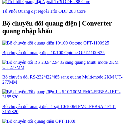
Tủ Phối Quang đặt Ngoài Trời ODF 288 Core
Bộ chuyển đổi quang điện | Converter
quang nhập khẩu
Bộ chuyển đổi quang điện 10/100 Optone OPT-1100S25
Bộ chuyển đổi RS-232/422/485 sang quang Multi-mode 2KM UT-
277MM
Bộ chuyển đổi quang điện 1 sợi 10/100M FMC-FEBSA-1F1T-
3155S20