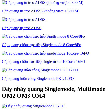
Cáp quang tự treo ADSS (khoảng vượt ≤ 300 M)
Cáp quang tự treo ADSS
Cáp quang chôn trực tiếp Single mode 8 Core/8Fo
Cáp quang chôn trực tiếp single mode 16Core/ 16FO
Cáp quang luồn cống Singlemode PKL 12FO
Dây nhảy quang Singlemode, Multimode
OM2 OM3 OM4