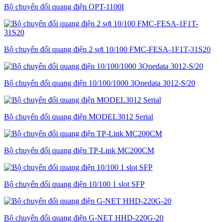
Bộ chuyển đổi quang điện OPT-1100I
Bộ chuyển đổi quang điện 2 sợi 10/100 FMC-FESA-1F1T-31S20
Bộ chuyển đổi quang điện 10/100/1000 3Onedata 3012-S/20
Bộ chuyển đổi quang điện MODEL3012 Serial
Bộ chuyển đổi quang điện TP-Link MC200CM
Bộ chuyển đổi quang điện 10/100 1 slot SFP
Bộ chuyển đổi quang điện G-NET HHD-220G-20