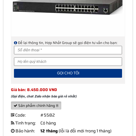
Để lại thông tin, Hợp Nhất Group sẽ gọi điện tư vấn cho bạn:
Giá bán: 8.450.000 VND
(Gọi điện, chat Zalo nhận báo giá rẻ nhất)
Sản phẩm chính hãng ®
Code:
#5582
Tình trạng:
Có hàng
Bảo hành:
12 tháng
(lỗi là đổi mới trong 1 tháng)