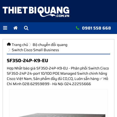
0981 558 668
Trang chủ
Bộ chuyển đổi quang
Switch Cisco Small Business
SF350-24P-K9-EU
Hợp Nhất báo giá SF350-24P-K9-EU - Phân phối Switch Cisco
SF350-24P 24-port 10/100 POE Managed Switch chính hãng
Cisco Việt Nam, Sản phẩm đầy đủ CO,CQ, Luôn sẵn hàng ✅ Hồ
Chí Minh 028.62959899 - Hà Nội 024.22255666