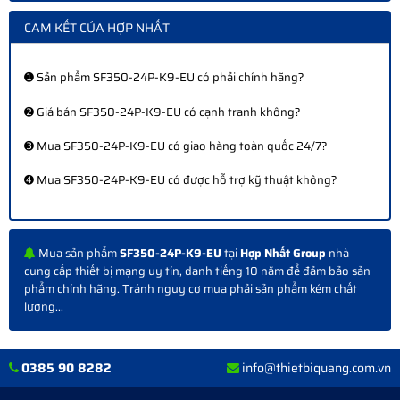
CAM KẾT CỦA HỢP NHẤT
➊ Sản phẩm SF350-24P-K9-EU có phải chính hãng?
➋ Giá bán SF350-24P-K9-EU có cạnh tranh không?
➌ Mua SF350-24P-K9-EU có giao hàng toàn quốc 24/7?
➍ Mua SF350-24P-K9-EU có được hỗ trợ kỹ thuật không?
Mua sản phẩm
SF350-24P-K9-EU
tại
Hợp Nhất Group
nhà
cung cấp thiết bị mạng uy tín, danh tiếng 10 năm để đảm bảo sản
phẩm chính hãng. Tránh nguy cơ mua phải sản phẩm kém chất
lượng...
0385 90 8282
info@thietbiquang.com.vn