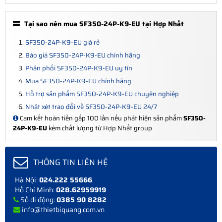
Tại sao nên mua SF350-24P-K9-EU tại Hợp Nhất
SF350-24P-K9-EU giá rẻ
Báo giá SF350-24P-K9-EU chính hãng
Phân phối SF350-24P-K9-EU uy tín
Mua SF350-24P-K9-EU chính hãng
Hỗ trợ sản phẩm SF350-24P-K9-EU chuyên nghiệp
Nhật xét trao đổi về SF350-24P-K9-EU 24/7
Cam kết hoàn tiền gấp 100 lần nếu phát hiện sản phẩm
SF350-
24P-K9-EU
kém chất lượng từ Hợp Nhất group
THÔNG TIN LIÊN HỆ
Hà Nội:
024.222 55666
Hồ Chí Minh:
028.62959919
Số di động:
0385 90 8282
info@thietbiquang.com.vn