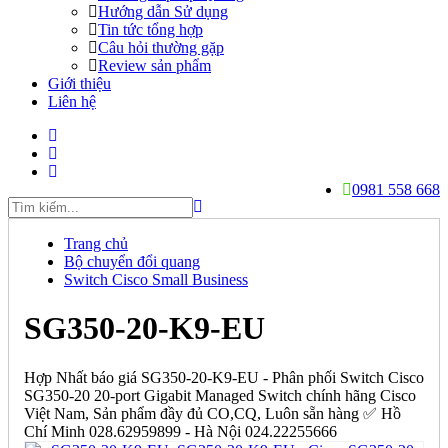
Hướng dẫn Sử dụng
Tin tức tổng hợp
Câu hỏi thường gặp
Review sản phẩm
Giới thiệu
Liên hệ
0981 558 668
Trang chủ
Bộ chuyển đổi quang
Switch Cisco Small Business
SG350-20-K9-EU
Hợp Nhất báo giá SG350-20-K9-EU - Phân phối Switch Cisco
SG350-20 20-port Gigabit Managed Switch chính hãng Cisco
Việt Nam, Sản phẩm đầy đủ CO,CQ, Luôn sẵn hàng ✅ Hồ
Chí Minh 028.62959899 - Hà Nội 024.22255666