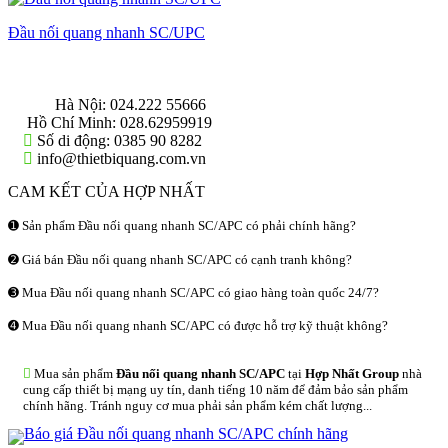
Đầu nối quang nhanh SC/UPC
THÔNG TIN LIÊN HỆ
Hà Nội:
024.222 55666
Hồ Chí Minh:
028.62959919
Số di động:
0385 90 8282
info@thietbiquang.com.vn
CAM KẾT CỦA HỢP NHẤT
➊ Sản phẩm Đầu nối quang nhanh SC/APC có phải chính hãng?
➋ Giá bán Đầu nối quang nhanh SC/APC có cạnh tranh không?
➌ Mua Đầu nối quang nhanh SC/APC có giao hàng toàn quốc 24/7?
➍ Mua Đầu nối quang nhanh SC/APC có được hỗ trợ kỹ thuật không?
Mua sản phẩm
Đầu nối quang nhanh SC/APC
tại
Hợp Nhất Group
nhà
cung cấp thiết bị mạng uy tín, danh tiếng 10 năm để đảm bảo sản phẩm
chính hãng. Tránh nguy cơ mua phải sản phẩm kém chất lượng...