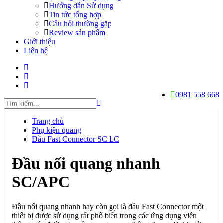
Hướng dẫn Sử dụng
Tin tức tổng hợp
Câu hỏi thường gặp
Review sản phẩm
Giới thiệu
Liên hệ
0981 558 668
Trang chủ
Phụ kiện quang
Đầu Fast Connector SC LC
Đầu nối quang nhanh
SC/APC
Đầu nối quang nhanh hay còn gọi là đầu Fast Connector một
thiết bị được sử dụng rất phổ biến trong các ứng dụng viễn