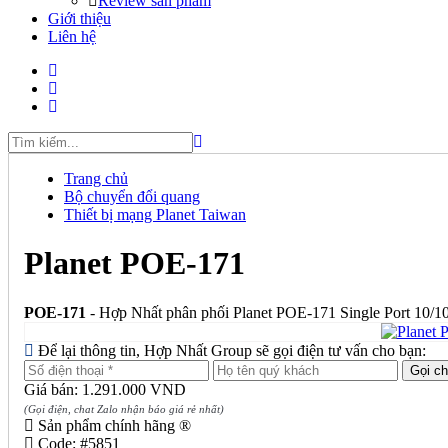
Review sản phẩm
Giới thiệu
Liên hệ
Trang chủ
Bộ chuyển đổi quang
Thiết bị mạng Planet Taiwan
Planet POE-171
POE-171
- Hợp Nhất phân phối Planet POE-171 Single Port 10/10
Để lại thông tin, Hợp Nhất Group sẽ gọi điện tư vấn cho bạn:
Giá bán: 1.291.000 VND
(Gọi điện, chat Zalo nhận báo giá rẻ nhất)
Sản phẩm chính hãng ®
Code:
#5851