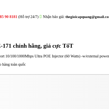
85 90 8181
(Hỗ trợ 24/7)
Nhận báo giá:
thegioicapquang@gmail.c
-171 chính hãng, giá cực TốT
ort 10/100/1000Mbps Ultra POE Injector (60 Watts) -w/external power
o hàng toàn quốc