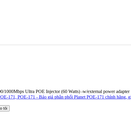
0/1000Mbps Ultra POE Injector (60 Watts) -w/external power adapter