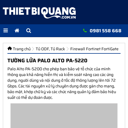
0981 558 668
Trang chủ
Tủ ODF, Tủ Rack
Firewall Fortinet FortiGate
TƯỜNG LỬA PALO ALTO PA-5220
Palo Alto PA-5200 cho phép bạn bảo vệ tổ chức của mình
thông qua khả năng hiển thị và kiểm soát nâng cao các ứng
dụng, người dùng và nội dung ở tốc độ thông lượng lên tới 72
Gbps. Các tài nguyên xử lý chuyên dụng được gán cho mạng,
bảo mật, khớp chữ ký và các chức năng quản lý đảm bảo hiệu
suất có thể dự đoán được.