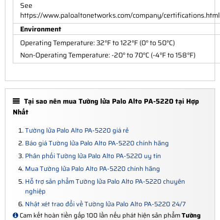
See
https://www.paloaltonetworks.com/company/certifications.html
Environment
Operating Temperature: 32°F to 122°F (0° to 50°C)
Non-Operating Temperature: -20° to 70°C (-4°F to 158°F)
Tại sao nên mua Tường lửa Palo Alto PA-5220 tại Hợp
Nhất
Tường lửa Palo Alto PA-5220 giá rẻ
Báo giá Tường lửa Palo Alto PA-5220 chính hãng
Phân phối Tường lửa Palo Alto PA-5220 uy tín
Mua Tường lửa Palo Alto PA-5220 chính hãng
Hỗ trợ sản phẩm Tường lửa Palo Alto PA-5220 chuyên
nghiệp
Nhật xét trao đổi về Tường lửa Palo Alto PA-5220 24/7
Cam kết hoàn tiền gấp 100 lần nếu phát hiện sản phẩm
Tường