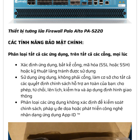
Thiết bị tường lửa Firewall
Palo Alto PA-5220
CÁC TÍNH NĂNG BẢO MẬT CHÍNH:
Phân loại tất cả các ứng dụng, trên tất cả các cổng, mọi lúc
Xác định ứng dụng, bất kể cổng, mã hóa (SSL hoặc SSH)
hoặc kỹ thuật lảng tránh được sử dụng
Sử dụng ứng dụng, không phải cổng, làm cơ sở cho tất cả
các quyết định chính sách hỗ trợ an toàn của bạn: cho
phép, từ chối, lên lịch, kiểm tra và áp dụng định hình giao
thông
Phân loại các ứng dụng không xác định để kiểm soát
chính sách, pháp y đe dọa hoặc phát triển công nghệ
nhận dạng ứng dụng App-ID ™