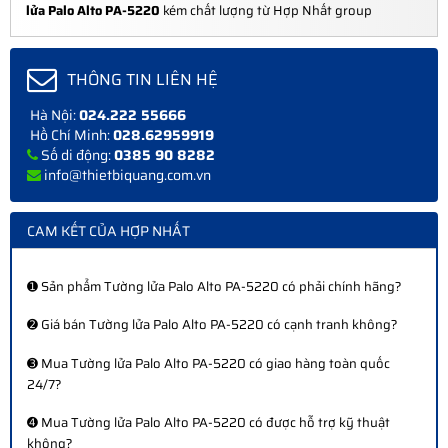
lửa Palo Alto PA-5220
kém chất lượng từ Hợp Nhất group
THÔNG TIN LIÊN HỆ
Hà Nội:
024.222 55666
Hồ Chí Minh:
028.62959919
Số di động:
0385 90 8282
info@thietbiquang.com.vn
CAM KẾT CỦA HỢP NHẤT
➊ Sản phẩm Tường lửa Palo Alto PA-5220 có phải chính hãng?
➋ Giá bán Tường lửa Palo Alto PA-5220 có cạnh tranh không?
➌ Mua Tường lửa Palo Alto PA-5220 có giao hàng toàn quốc
24/7?
➍ Mua Tường lửa Palo Alto PA-5220 có được hỗ trợ kỹ thuật
không?