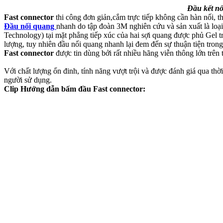
Đầu kết nố
Fast connector
thi công đơn giản,cắm trực tiếp không cần hàn nối, th
Đầu nối quang
nhanh do tập đoàn 3M nghiên cứu và sản xuất là loạ
Technology) tại mặt phẳng tiếp xúc của hai sợi quang được phủ Gel tr
lượng, tuy nhiên đầu nối quang nhanh lại đem đến sự thuận tiện trong t
Fast connector
được tin dùng bởi rất nhiều hãng viễn thông lớn tr
Với chất lượng ổn đinh, tính năng vượt trội và được đánh giá qua th
người sử dụng.
Clip Hướng dẫn bấm đầu Fast connector: