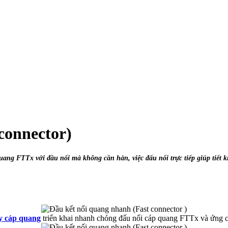
connector)
ng FTTx với đầu nối mà không cần hàn, việc đấu nối trực tiếp giúp tiết ki
y cáp quang
triển khai nhanh chóng đấu nối cáp quang FTTx và ứng c