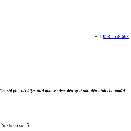
0981 558 668
ệm chi phí, tiết kiệm thời gian và đem đến sự thuận tiện nhất cho người
ứu khi có sự cố