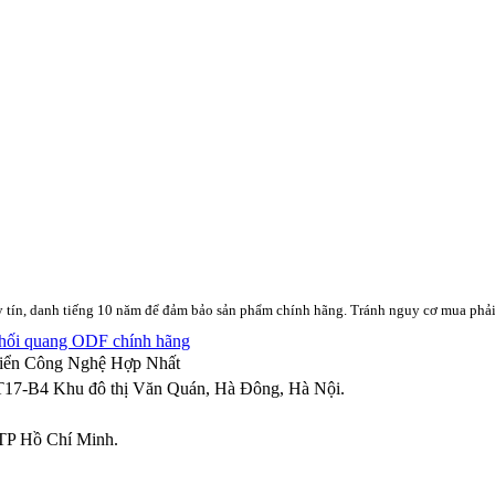
y tín, danh tiếng 10 năm để đảm bảo sản phẩm chính hãng. Tránh nguy cơ mua phải
riển Công Nghệ Hợp Nhất
T17-B4 Khu đô thị Văn Quán
,
Hà Đông
,
Hà Nội
.
TP Hồ Chí Minh.