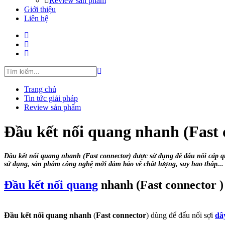
Review sản phẩm
Giới thiệu
Liên hệ
Trang chủ
Tin tức giải pháp
Review sản phẩm
Đầu kết nối quang nhanh (Fast 
Đầu kết nối quang nhanh (Fast connector) được sử dụng để đấu nối cáp qua
sử dụng, sản phẩm công nghệ mới đảm bảo về chất lượng, suy hao thấp...
Đầu kết nối quang
nhanh (Fast connector )
Đầu kết nối quang nhanh
(
Fast connector
) dùng để đấu nối sợi
dâ