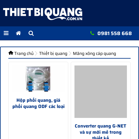
0981 558 668
Trang chủ
Thiết bị quang
Măng xông cáp quang
Hộp phối quang, giá
phối quang ODF các loại
Converter quang G-NET
và sự mới mẻ trong
thiết kế