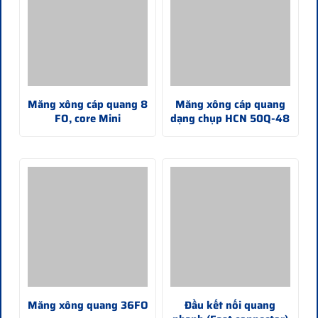
Măng xông cáp quang 8
Măng xông cáp quang
FO, core Mini
dạng chụp HCN 50Q-48
Măng xông quang 36FO
Đầu kết nối quang