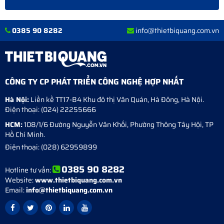
0385 90 8282
info@thietbiquang.com.vn
CÔNG TY CP PHÁT TRIỂN CÔNG NGHỆ HỢP NHẤT
Hà Nội:
Liền kề TT17-B4 Khu đô thị Văn Quán
,
Hà Đông
,
Hà Nội
.
Điện thoại:
(024) 22255666
HCM:
108/1/6 Đường Nguyễn Văn Khối, Phường Thông Tây Hội, TP
Hồ Chí Minh.
Điện thoại:
(028) 62959899
0385 90 8282
Hotline tư vấn:
Website:
www.thietbiquang.com.vn
Email:
info@thietbiquang.com.vn