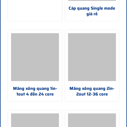
Cáp quang Single mode
giá rẻ
Măng xông quang 1in-
Măng xông quang 2in-
1out 4 đến 24 core
2out 12-36 core