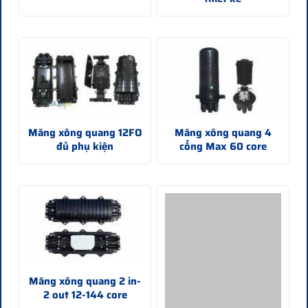
Măng xông quang 12FO
Măng xông quang 4
đủ phụ kiện
cổng Max 60 core
Măng xông quang 2 in-
2 out 12-144 core