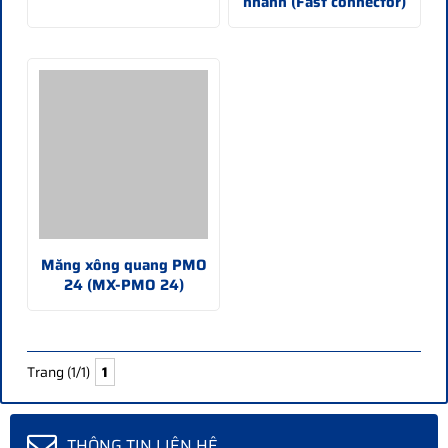
nhanh (Fast connector)
Măng xông quang PMO
24 (MX-PMO 24)
Trang (1/1)
1
THÔNG TIN LIÊN HỆ