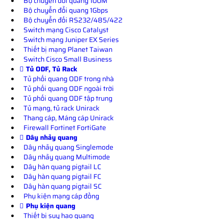
Bộ chuyển đổi quang 100M
Bộ chuyển đổi quang 1Gbps
Bộ chuyển đối RS232/485/422
Switch mạng Cisco Catalyst
Switch mạng Juniper EX Series
Thiết bị mạng Planet Taiwan
Switch Cisco Small Business
Tủ ODF, Tủ Rack
Tủ phối quang ODF trong nhà
Tủ phối quang ODF ngoài trời
Tủ phối quang ODF tập trung
Tủ mạng, tủ rack Unirack
Thang cáp, Máng cáp Unirack
Firewall Fortinet FortiGate
Dây nhảy quang
Dây nhảy quang Singlemode
Dây nhảy quang Multimode
Dây hàn quang pigtail LC
Dây hàn quang pigtail FC
Dây hàn quang pigtail SC
Phụ kiện mạng cáp đồng
Phụ kiện quang
Thiết bị suy hao quang