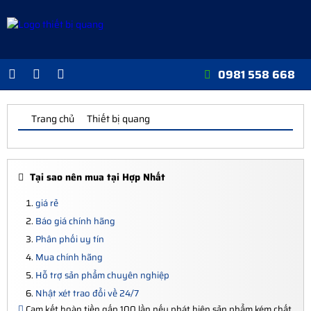
0981 558 668
Trang chủ
Thiết bị quang
Tại sao nên mua tại Hợp Nhất
giá rẻ
Báo giá chính hãng
Phân phối uy tín
Mua chính hãng
Hỗ trợ sản phẩm chuyên nghiệp
Nhật xét trao đổi về 24/7
Cam kết hoàn tiền gấp 100 lần nếu phát hiện sản phẩm
kém chất