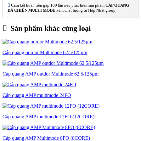
Cam kết hoàn tiền gấp 100 lần nếu phát hiện sản phẩm
CÁP QUANG
DÃ CHIẾN MULTI MODE
kém chất lượng từ Hợp Nhất group
Sản phẩm khác cùng loại
Cáp quang ourdor Multimode 62.5/125µm
Cáp quang AMP outdor Multimode 62.5/125µm
Cáp quang AMP multimode 24FO
Cáp quang AMP multimode 12FO (12CORE)
Cáp quang AMP Multimode 8FO (8CORE)