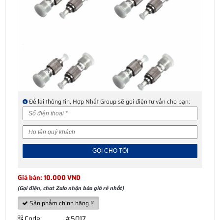
Để lại thông tin, Hợp Nhất Group sẽ gọi điện tư vấn cho bạn:
Giá bán: 10.000 VND
(Gọi điện, chat Zalo nhận báo giá rẻ nhất)
Sản phẩm chính hãng ®
Code:
#5017