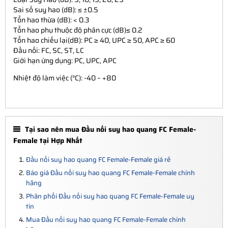
Sai số suy hao (dB): ≤ ±0.5
Tổn hao thừa (dB): < 0.3
Tổn hao phụ thuộc độ phân cực (dB)≤ 0.2
Tổn hao chiếu lại(dB): PC ≥ 40, UPC ≥ 50, APC ≥ 60
Đầu nối: FC, SC, ST, LC
Giới hạn ứng dụng: PC, UPC, APC
Nhiệt độ làm việc (°C): -40 ~ +80
Tại sao nên mua Đầu nối suy hao quang FC Female-
Female tại Hợp Nhất
Đầu nối suy hao quang FC Female-Female giá rẻ
Báo giá Đầu nối suy hao quang FC Female-Female chính
hãng
Phân phối Đầu nối suy hao quang FC Female-Female uy
tín
Mua Đầu nối suy hao quang FC Female-Female chính