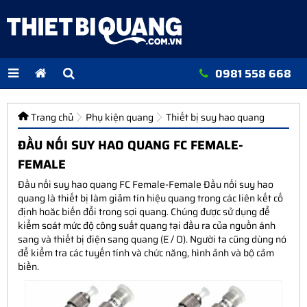
0981 558 668
Trang chủ
Phụ kiện quang
Thiết bị suy hao quang
ĐẦU NỐI SUY HAO QUANG FC FEMALE-
FEMALE
Đầu nối suy hao quang FC Female-Female Đầu nối suy hao
quang là thiết bị làm giảm tín hiệu quang trong các liên kết cố
định hoăc biến đổi trong sợi quang. Chúng được sử dụng để
kiểm soát mức độ công suất quang tại đầu ra của nguồn ánh
sang và thiết bị điện sang quang (E / O). Người ta cũng dùng nó
để kiểm tra các tuyến tính và chức năng, hình ảnh và bộ cảm
biền.