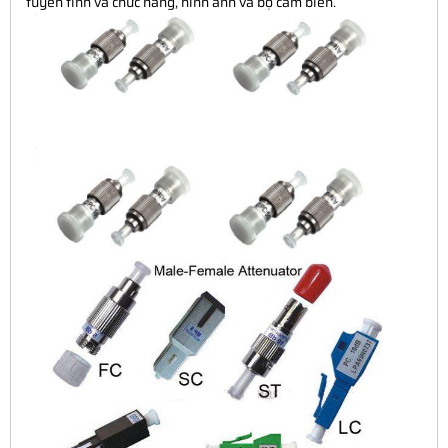
tuyến tính và chức năng, hình ảnh và bộ cảm biền.