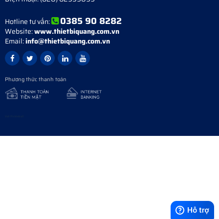
0385 90 8282
Hotline tư vấn:
Website:
www.thietbiquang.com.vn
Email:
info@thietbiquang.com.vn
Phương thức thanh toán
Vợt Pickleball