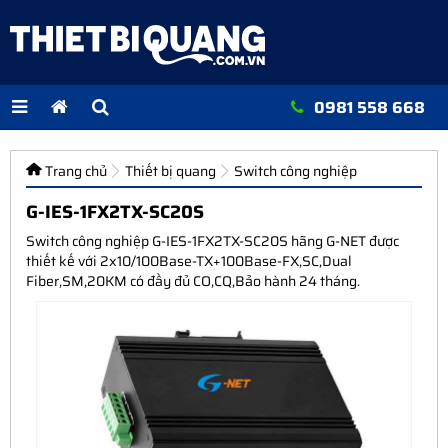
0981 558 668
Trang chủ
Thiết bị quang
Switch công nghiệp
G-IES-1FX2TX-SC20S
Switch công nghiệp G-IES-1FX2TX-SC20S hãng G-NET được
thiết kế với 2x10/100Base-TX+100Base-FX,SC,Dual
Fiber,SM,20KM có đầy đủ CO,CQ,Bảo hành 24 tháng.