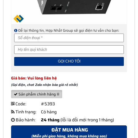
Để lại thông tin, Hợp Nhất Group sẽ gọi điện tư vấn cho bạn:
Giá bán: Vui lòng liên hệ
(Gọi điện, chat Zalo nhận báo giá rẻ nhất)
Sản phẩm chính hãng ®
Code:
#5393
Tình trạng:
Có hàng
Bảo hành:
24 tháng
(lỗi là đổi mới trong 1 tháng)
ĐẶT MUA HÀNG
(Miễn phí giao hàng, không mua không sao)