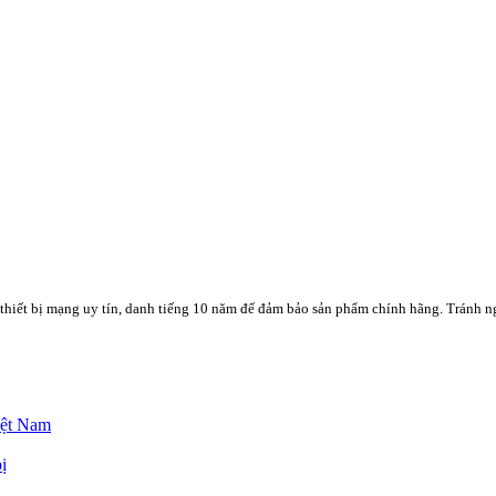
thiết bị mạng uy tín, danh tiếng 10 năm để đảm bảo sản phẩm chính hãng. Tránh n
iệt Nam
ị