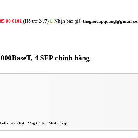
85 90 8181
(Hỗ trợ 24/7)
Nhận báo giá:
thegioicapquang@gmail.c
1000BaseT, 4 SFP chính hãng
4T-4G
kém chất lượng từ Hợp Nhất group