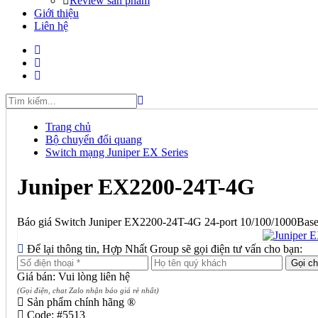
Review sản phẩm
Giới thiệu
Liên hệ
Trang chủ
Bộ chuyển đổi quang
Switch mạng Juniper EX Series
Juniper EX2200-24T-4G
Báo giá Switch Juniper EX2200-24T-4G 24-port 10/100/1000BaseT, 
Để lại thông tin, Hợp Nhất Group sẽ gọi điện tư vấn cho bạn:
Giá bán: Vui lòng liên hệ
(Gọi điện, chat Zalo nhận báo giá rẻ nhất)
Sản phẩm chính hãng ®
Code:
#5513