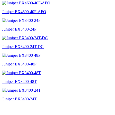
Juniper EX4600-40F-AFO
Juniper EX3400-24P
Juniper EX3400-24T-DC
Juniper EX3400-48P
Juniper EX3400-48T
Juniper EX3400-24T
THÔNG TIN LIÊN HỆ