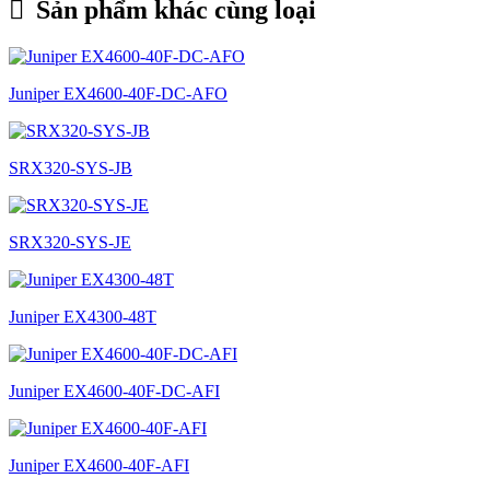
Sản phẩm khác cùng loại
Juniper EX4600-40F-DC-AFO
SRX320-SYS-JB
SRX320-SYS-JE
Juniper EX4300-48T
Juniper EX4600-40F-DC-AFI
Juniper EX4600-40F-AFI