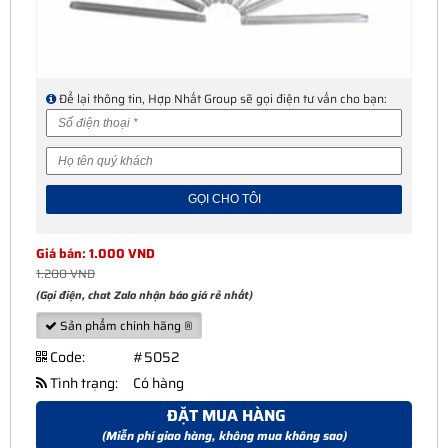
Để lại thông tin, Hợp Nhất Group sẽ gọi điện tư vấn cho bạn:
Giá bán: 1.000 VND
1.200 VND
(Gọi điện, chat Zalo nhận báo giá rẻ nhất)
Sản phẩm chính hãng ®
Code:
#5052
Tình trạng:
Có hàng
ĐẶT MUA HÀNG
(Miễn phí giao hàng, không mua không sao)