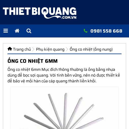
0981 558 668
Trang chủ
Phụ kiện quang
Ống co nhiệt (ống nung)
ỐNG CO NHIỆT 6MM
Ống co nhiệt 6mm Mục đích thông thường là ống bằng nhựa
dùng để bọc sợi quang. Với tính bền vững, nên nó được thiết kế
để bảo vệ mối hàn của cáp quang thành liền khối.