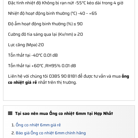
Đặc tính nhiệt độ Không bị rạn nứt -55°C kéo dài trong 4 giờ
Nhiệt độ hoạt động binh thường (°C) -40 ~ +65
Độ ẩm hoạt động binh thường (%) ≤ 90
Cường đô tia sáng qua lại (Kv/nm) ≥ 20
Lực căng (Mpa) 20
Tổn thất tại -40°C 0.01 dB
Tổn thất tại +60°C ,RH95% 0.01 dB
Liên hệ với chúng tôi 0385 90 8181 để được tư vấn và mua
ống
co nhiệt giá rẻ
nhất trên thị trường.
Tại sao nên mua Ống co nhiệt 6mm tại Hợp Nhất
Ống co nhiệt 6mm giá rẻ
Báo giá Ống co nhiệt 6mm chính hãng