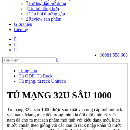
Hướng dẫn Sử dụng
Tin tức tổng hợp
Câu hỏi thường gặp
Review sản phẩm
Giới thiệu
Liên hệ
0981 558 668
Trang chủ
Tủ ODF, Tủ Rack
Tủ mạng, tủ rack Unirack
TỦ MẠNG 32U SÂU 1000
Tủ mạng 32U sâu 1000 được sản xuất và cung cấp bởi unirack
việt nam. Mang mục tiêu trong mình là đổi mới unirack việt
nam đã cho ra mắt sản phẩm mới tinh với kiểu dang mới, kích
thước chuẩn theo giống với các loại tủ rack nhập khâu từ nước