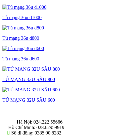
Tủ mạng 36u d1000
Tủ mạng 36u d800
Tủ mạng 36u d600
TỦ MẠNG 32U SÂU 800
TỦ MẠNG 32U SÂU 600
THÔNG TIN LIÊN HỆ
Hà Nội:
024.222 55666
Hồ Chí Minh:
028.62959919
Số di động:
0385 90 8282