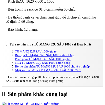
- Kích thước: 1620 x 600 x 1000
- Bên trong tủ rack có 01 ổ cắm nguồn 06 chấu
- Hệ thống bánh xe và chân tăng giúp dễ di chuyển cũng như
cố định tủ dễ dàng.
- Bảo hành: 12 tháng.
Tại sao nên mua TỦ MẠNG 32U SÂU 1000 tại Hợp Nhất
TỦ MẠNG 32U SÂU 1000 giá rẻ
Báo giá TỦ MẠNG 32U SÂU 1000 chính hãng
Phân phối TỦ MẠNG 32U SÂU 1000 uy tín
Mua TỦ MẠNG 32U SÂU 1000 chính hãng
Hỗ trợ sản phẩm TỦ MẠNG 32U SÂU 1000 chuyên nghiệp
Nhật xét trao đổi về TỦ MẠNG 32U SÂU 1000 24/7
Cam kết hoàn tiền gấp 100 lần nếu phát hiện sản phẩm
TỦ MẠNG 32U
SÂU 1000
kém chất lượng từ Hợp Nhất group
Sản phẩm khác cùng loại