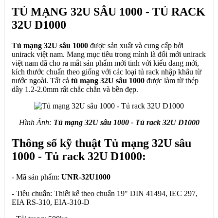
TỦ MẠNG 32U SÂU 1000 - TỦ RACK
32U D1000
Tủ mạng 32U sâu 1000
được sản xuất và cung cấp bởi
unirack việt nam. Mang mục tiêu trong mình là đổi mới unirack
việt nam đã cho ra mắt sản phẩm mới tinh với kiểu dang mới,
kích thước chuẩn theo giống với các loại tủ rack nhập khâu từ
nước ngoài. Tất cả
tủ mạng 32U sâu 1000
được làm từ thép
dầy 1.2-2.0mm rất chắc chắn và bền đẹp.
Hình Ảnh:
Tủ mạng 32U sâu 1000 - Tủ rack 32U D1000
Thông số kỹ thuật Tủ mạng 32U sâu
1000 - Tủ rack 32U D1000:
- Mã sản phẩm:
UNR-32U1000
- Tiêu chuẩn: Thiết kế theo chuẩn 19" DIN 41494, IEC 297,
EIA RS-310, EIA-310-D