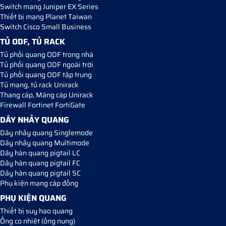
Switch mạng Juniper EX Series
Thiết bị mạng Planet Taiwan
Switch Cisco Small Business
TỦ ODF, TỦ RACK
Tủ phối quang ODF trong nhà
Tủ phối quang ODF ngoài trời
Tủ phối quang ODF tập trung
Tủ mạng, tủ rack Unirack
Thang cáp, Máng cáp Unirack
Firewall Fortinet FortiGate
DÂY NHẢY QUANG
Dây nhảy quang Singlemode
Dây nhảy quang Multimode
Dây hàn quang pigtail LC
Dây hàn quang pigtail FC
Dây hàn quang pigtail SC
Phụ kiện mạng cáp đồng
PHỤ KIỆN QUANG
Thiết bị suy hao quang
Ống co nhiệt (ống nung)