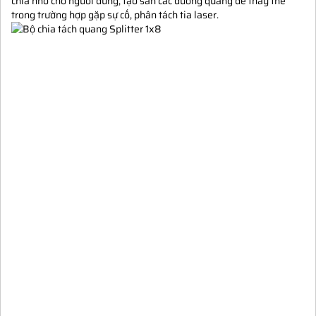
chia nhỏ cho người dùng, tạo sẵn các đường quang để thay thế
trong trường hợp gặp sự cố, phân tách tia laser.