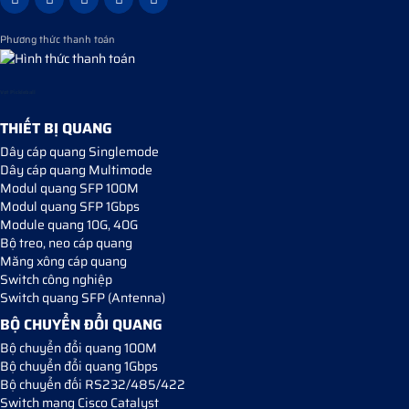
Phương thức thanh toán
Vợt Pickleball
THIẾT BỊ QUANG
Dây cáp quang Singlemode
Dây cáp quang Multimode
Modul quang SFP 100M
Modul quang SFP 1Gbps
Module quang 10G, 40G
Bộ treo, neo cáp quang
Măng xông cáp quang
Switch công nghiệp
Switch quang SFP (Antenna)
BỘ CHUYỂN ĐỔI QUANG
Bộ chuyển đổi quang 100M
Bộ chuyển đổi quang 1Gbps
Bộ chuyển đối RS232/485/422
Switch mạng Cisco Catalyst