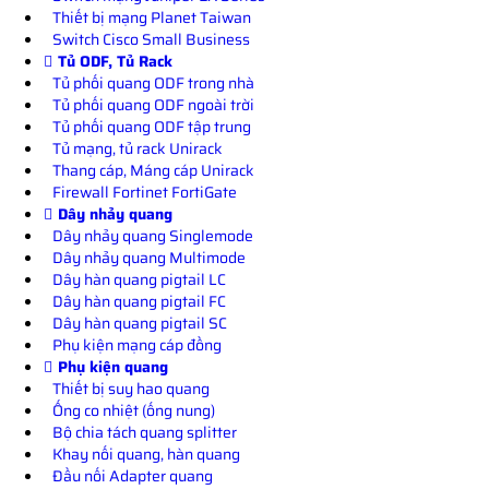
Thiết bị mạng Planet Taiwan
Switch Cisco Small Business
Tủ ODF, Tủ Rack
Tủ phối quang ODF trong nhà
Tủ phối quang ODF ngoài trời
Tủ phối quang ODF tập trung
Tủ mạng, tủ rack Unirack
Thang cáp, Máng cáp Unirack
Firewall Fortinet FortiGate
Dây nhảy quang
Dây nhảy quang Singlemode
Dây nhảy quang Multimode
Dây hàn quang pigtail LC
Dây hàn quang pigtail FC
Dây hàn quang pigtail SC
Phụ kiện mạng cáp đồng
Phụ kiện quang
Thiết bị suy hao quang
Ống co nhiệt (ống nung)
Bộ chia tách quang splitter
Khay nối quang, hàn quang
Đầu nối Adapter quang