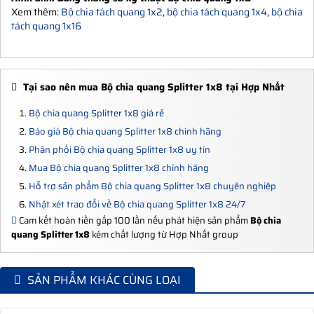
Xem thêm:
Bộ chia tách quang 1x2
,
bộ chia tách quang 1x4
,
bộ chia
tách quang 1x16
Tại sao nên mua Bộ chia quang Splitter 1x8 tại Hợp Nhất
Bộ chia quang Splitter 1x8 giá rẻ
Báo giá Bộ chia quang Splitter 1x8 chính hãng
Phân phối Bộ chia quang Splitter 1x8 uy tín
Mua Bộ chia quang Splitter 1x8 chính hãng
Hỗ trợ sản phẩm Bộ chia quang Splitter 1x8 chuyên nghiệp
Nhật xét trao đổi về Bộ chia quang Splitter 1x8 24/7
Cam kết hoàn tiền gấp 100 lần nếu phát hiện sản phẩm
Bộ chia
quang Splitter 1x8
kém chất lượng từ Hợp Nhất group
SẢN PHẨM KHÁC CÙNG LOẠI