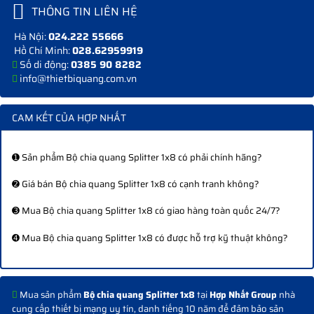
THÔNG TIN LIÊN HỆ
Hà Nội:
024.222 55666
Hồ Chí Minh:
028.62959919
Số di động:
0385 90 8282
info@thietbiquang.com.vn
CAM KẾT CỦA HỢP NHẤT
➊ Sản phẩm Bộ chia quang Splitter 1x8 có phải chính hãng?
➋ Giá bán Bộ chia quang Splitter 1x8 có cạnh tranh không?
➌ Mua Bộ chia quang Splitter 1x8 có giao hàng toàn quốc 24/7?
➍ Mua Bộ chia quang Splitter 1x8 có được hỗ trợ kỹ thuật không?
Mua sản phẩm
Bộ chia quang Splitter 1x8
tại
Hợp Nhất Group
nhà
cung cấp thiết bị mạng uy tín, danh tiếng 10 năm để đảm bảo sản