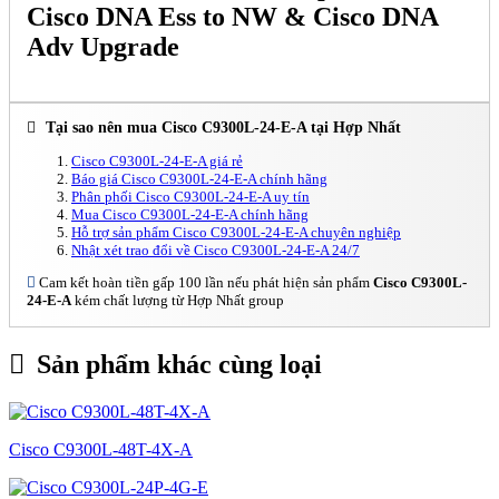
Cisco DNA Ess to NW & Cisco DNA
Adv Upgrade
Tại sao nên mua Cisco C9300L-24-E-A tại Hợp Nhất
Cisco C9300L-24-E-A giá rẻ
Báo giá Cisco C9300L-24-E-A chính hãng
Phân phối Cisco C9300L-24-E-A uy tín
Mua Cisco C9300L-24-E-A chính hãng
Hỗ trợ sản phẩm Cisco C9300L-24-E-A chuyên nghiệp
Nhật xét trao đổi về Cisco C9300L-24-E-A 24/7
Cam kết hoàn tiền gấp 100 lần nếu phát hiện sản phẩm
Cisco C9300L-
24-E-A
kém chất lượng từ Hợp Nhất group
Sản phẩm khác cùng loại
Cisco C9300L-48T-4X-A