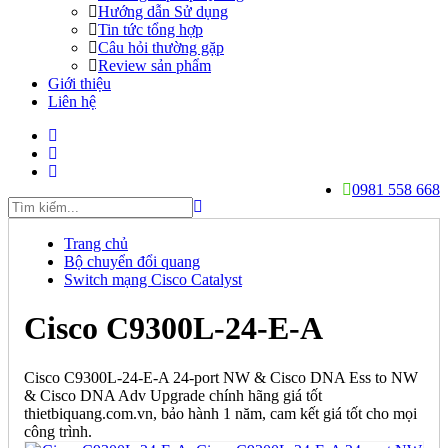
Hướng dẫn Sử dụng
Tin tức tổng hợp
Câu hỏi thường gặp
Review sản phẩm
Giới thiệu
Liên hệ
0981 558 668
Trang chủ
Bộ chuyển đổi quang
Switch mạng Cisco Catalyst
Cisco C9300L-24-E-A
Cisco C9300L-24-E-A 24-port NW & Cisco DNA Ess to NW
& Cisco DNA Adv Upgrade chính hãng giá tốt
thietbiquang.com.vn, bảo hành 1 năm, cam kết giá tốt cho mọi
công trình.