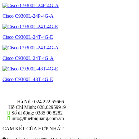
Cisco C9300L-24P-4G-A
Cisco C9300L-24T-4G-E
Cisco C9300L-24T-4G-A
Cisco C9300L-48T-4G-E
THÔNG TIN LIÊN HỆ
Hà Nội:
024.222 55666
Hồ Chí Minh:
028.62959919
Số di động:
0385 90 8282
info@thietbiquang.com.vn
CAM KẾT CỦA HỢP NHẤT