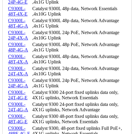
24P-4G-E
,4x1G Uplink
C9300L-
Catalyst 9300L 48p data, Network Essentials
48T-4X-E
,4x10G Uplink
C9300L-
Catalyst 9300L 48p data, Network Advantage
48T-4G-A
,4x1G Uplink
C9300L-
Catalyst 9300L 24p PoE, Network Advantage
24P-4X-A
,4x10G Uplink
C9300L-
Catalyst 9300L 48p PoE, Network Advantage
48P-4G-A
,4x1G Uplink
C9300L-
Catalyst 9300L 48p data, Network Advantage
48T-4X-A
,4x10G Uplink
C9300L-
Catalyst 9300L 24p data, Network Advantage
24T-4X-A
,4x10G Uplink
C9300L-
Catalyst 9300L 24p PoE, Network Advantage
24P-4G-A
,4x1G Uplink
C9300L-
Catalyst 9300 24-port fixed uplinks data only,
24T-4G-E
4X1G uplinks, Network Essentials
C9300L-
Catalyst 9300 24-port fixed uplinks data only,
24T-4G-A
4X1G uplinks, Network Advantage
C9300L-
Catalyst 9300 48-port fixed uplinks data only,
48T-4G-E
4X1G uplinks, Network Essentials
C9300L-
Catalyst 9300, 48-port fixed uplinks Full PoE+,
48PF-4G-E
4X1G uplinks, Network Essentials