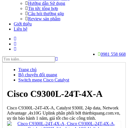
Hướng dẫn Sử dụng
Tin tức tổng hợp
Câu hỏi thường gặp
Review sản phẩm
Giới thiệu
Liên hệ
0981 558 668
Trang chủ
Bộ chuyển đổi quang
Switch mạng Cisco Catalyst
Cisco C9300L-24T-4X-A
Cisco C9300L-24T-4X-A, Catalyst 9300L 24p data, Network
Advantage ,4x10G Uplink phân phối bởi thietbiquang.com.vn,
uy tín bảo hành 1 năm, giá tốt cho các công trình.