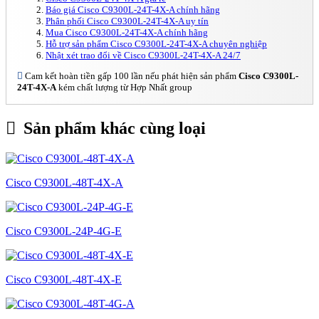
Báo giá Cisco C9300L-24T-4X-A chính hãng
Phân phối Cisco C9300L-24T-4X-A uy tín
Mua Cisco C9300L-24T-4X-A chính hãng
Hỗ trợ sản phẩm Cisco C9300L-24T-4X-A chuyên nghiệp
Nhật xét trao đổi về Cisco C9300L-24T-4X-A 24/7
Cam kết hoàn tiền gấp 100 lần nếu phát hiện sản phẩm
Cisco C9300L-
24T-4X-A
kém chất lượng từ Hợp Nhất group
Sản phẩm khác cùng loại
Cisco C9300L-48T-4X-A
Cisco C9300L-24P-4G-E
Cisco C9300L-48T-4X-E