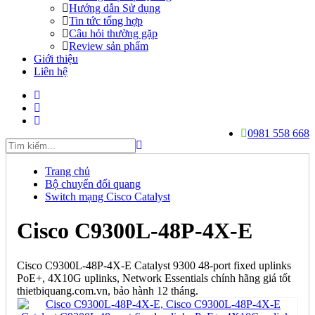
Hướng dẫn Sử dụng
Tin tức tổng hợp
Câu hỏi thường gặp
Review sản phẩm
Giới thiệu
Liên hệ
0981 558 668
Trang chủ
Bộ chuyển đổi quang
Switch mạng Cisco Catalyst
Cisco C9300L-48P-4X-E
Cisco C9300L-48P-4X-E Catalyst 9300 48-port fixed uplinks
PoE+, 4X10G uplinks, Network Essentials chính hãng giá tốt
thietbiquang.com.vn, bảo hành 12 tháng.