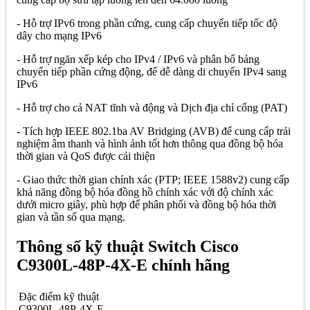
- Hỗ trợ IPv6 trong phần cứng, cung cấp chuyển tiếp tốc độ
dây cho mạng IPv6
- Hỗ trợ ngăn xếp kép cho IPv4 / IPv6 và phân bổ bảng
chuyển tiếp phần cứng động, để dễ dàng di chuyển IPv4 sang
IPv6
- Hỗ trợ cho cả NAT tĩnh và động và Dịch địa chỉ cổng (PAT)
- Tích hợp IEEE 802.1ba AV Bridging (AVB) để cung cấp trải
nghiệm âm thanh và hình ảnh tốt hơn thông qua đồng bộ hóa
thời gian và QoS được cải thiện
- Giao thức thời gian chính xác (PTP; IEEE 1588v2) cung cấp
khả năng đồng bộ hóa đồng hồ chính xác với độ chính xác
dưới micro giây, phù hợp để phân phối và đồng bộ hóa thời
gian và tần số qua mạng.
Thông số kỹ thuật Switch Cisco
C9300L-48P-4X-E chính hãng
Đặc điểm kỹ thuật
C9300L-48P-4X-E