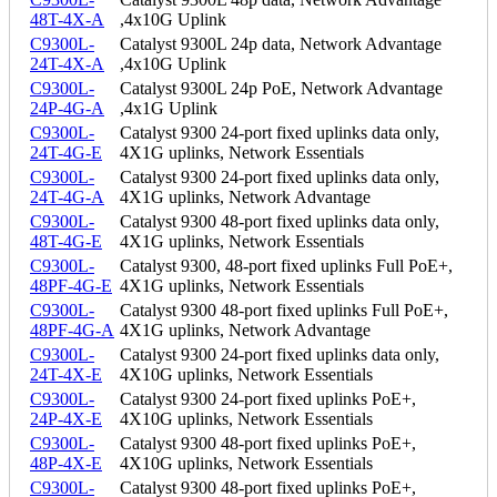
48T-4X-A
,4x10G Uplink
C9300L-
Catalyst 9300L 24p data, Network Advantage
24T-4X-A
,4x10G Uplink
C9300L-
Catalyst 9300L 24p PoE, Network Advantage
24P-4G-A
,4x1G Uplink
C9300L-
Catalyst 9300 24-port fixed uplinks data only,
24T-4G-E
4X1G uplinks, Network Essentials
C9300L-
Catalyst 9300 24-port fixed uplinks data only,
24T-4G-A
4X1G uplinks, Network Advantage
C9300L-
Catalyst 9300 48-port fixed uplinks data only,
48T-4G-E
4X1G uplinks, Network Essentials
C9300L-
Catalyst 9300, 48-port fixed uplinks Full PoE+,
48PF-4G-E
4X1G uplinks, Network Essentials
C9300L-
Catalyst 9300 48-port fixed uplinks Full PoE+,
48PF-4G-A
4X1G uplinks, Network Advantage
C9300L-
Catalyst 9300 24-port fixed uplinks data only,
24T-4X-E
4X10G uplinks, Network Essentials
C9300L-
Catalyst 9300 24-port fixed uplinks PoE+,
24P-4X-E
4X10G uplinks, Network Essentials
C9300L-
Catalyst 9300 48-port fixed uplinks PoE+,
48P-4X-E
4X10G uplinks, Network Essentials
C9300L-
Catalyst 9300 48-port fixed uplinks PoE+,