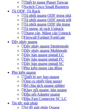
Thiết bị mạng Planet Taiwan
Switch Cisco Small Business
Tủ ODF, Tủ Rack
Tủ phối quang ODF trong nhà
Tủ phối quang ODF ngoài trời
Tủ phối quang ODF tập trung
Tủ mạng, tủ rack Unirack
Thang cáp, Máng cáp Unirack
Firewall Fortinet FortiGate
Dây nhảy quang
Dây nhảy quang Singlemode
Dây nhảy quang Multimode
Dây hàn quang pigtail LC
Dây hàn quang pigtail FC
Dây hàn quang pigtail SC
Phụ kiện mạng cáp đồng
Phụ kiện quang
Thiết bị suy hao quang
Ống co nhiệt (ống nung)
Bộ chia tách quang splitter
Khay nối quang, hàn quang
Đầu nối Adapter quang
Đầu Fast Connector SC LC
Tin tức giải pháp
Sơ đồ giải pháp Quang