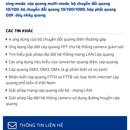
sing-mode
,
cáp quang multi-mode
,
bộ chuyển đổi quang
10/100
,
bộ chuyển đổi quang 10/100/1000
,
hộp phối quang
ODF
,
dây nhảy quang
CÁC TIN KHÁC
4 ứng dụng của bộ chuyển đổi quang điện thường gặp
Ứng dụng lắp đặt cáp quang FPT cho hệ thống camera giám sát
Tìm hiểu giải pháp lắp đặt hệ thống mạng LAN Cáp quang
Các ứng dụng tiêu biểu của converter quang điện, cáp quang
Cáp quang OM2, OM3, OM4 là gì phân biệt và so sánh
Nhận biết cáp quang FTTH và FTTB các loại hình internet cáp
quang phổ biến ở Việt Nam
Giải pháp mạng cáp quang nội bộ - mạng LAN
Giải pháp lắp đặt hệ thống camera sử dụng đường truyền cáp
quang
THÔNG TIN LIÊN HỆ