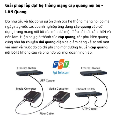
Giải pháp lắp đặt hệ thống mạng cáp quang nội bộ –
LAN Quang
Do nhu cầu về tốc độ và sự ổn định của hệ thống mạng nội bộ mà
ngày nay việc các doanh nghiệp ứng dụng
cáp quang
vào sử
dụng trong mạng nội bộ của mình là một điều hết sức cần thiết và
nên làm. Hiện nay giá thành của
cáp quang
, các phụ kiện quang
cũng như
bộ chuyển đổi quang điện
đã giảm đáng kể so với một
vài năm về trước do đó chi phí cho một đường truyền
cáp quang
nội bộ
là không cao và phù hợp với mọi doanh nghiệp.