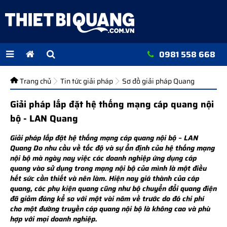
0981 558 668
Trang chủ
Tin tức giải pháp
Sơ đồ giải pháp Quang
Giải pháp lắp đặt hệ thống mạng cáp quang nội
bộ - LAN Quang
Giải pháp lắp đặt hệ thống mạng cáp quang nội bộ – LAN
Quang Do nhu cầu về tốc độ và sự ổn định của hệ thống mạng
nội bộ mà ngày nay việc các doanh nghiệp ứng dụng cáp
quang vào sử dụng trong mạng nội bộ của mình là một điều
hết sức cần thiết và nên làm. Hiện nay giá thành của cáp
quang, các phụ kiện quang cũng như bộ chuyển đổi quang điện
đã giảm đáng kể so với một vài năm về trước do đó chi phí
cho một đường truyền cáp quang nội bộ là không cao và phù
hợp với mọi doanh nghiệp.