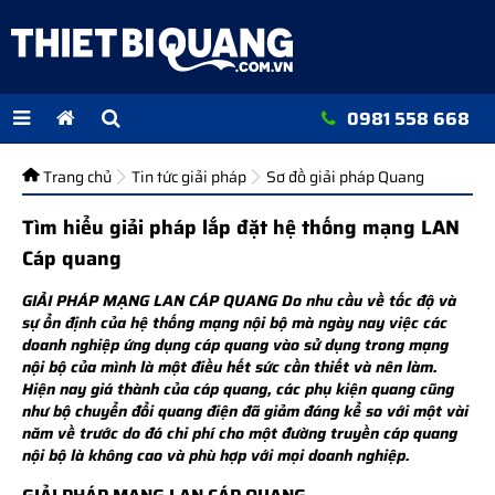
0981 558 668
Trang chủ
Tin tức giải pháp
Sơ đồ giải pháp Quang
Tìm hiểu giải pháp lắp đặt hệ thống mạng LAN
Cáp quang
GIẢI PHÁP MẠNG LAN CÁP QUANG Do nhu cầu về tốc độ và
sự ổn định của hệ thống mạng nội bộ mà ngày nay việc các
doanh nghiệp ứng dụng cáp quang vào sử dụng trong mạng
nội bộ của mình là một điều hết sức cần thiết và nên làm.
Hiện nay giá thành của cáp quang, các phụ kiện quang cũng
như bộ chuyển đổi quang điện đã giảm đáng kể so với một vài
năm về trước do đó chi phí cho một đường truyền cáp quang
nội bộ là không cao và phù hợp với mọi doanh nghiệp.