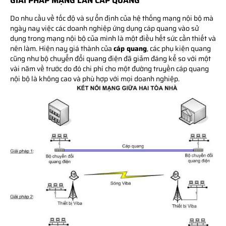
GIẢI PHÁP MẠNG LAN CÁP QUANG
Do nhu cầu về tốc độ và sự ổn định của hệ thống mạng nội bộ mà
ngày nay việc các doanh nghiệp ứng dụng cáp quang vào sử
dụng trong mạng nội bộ của mình là một điều hết sức cần thiết và
nên làm. Hiện nay giá thành của
cáp quang
, các phụ kiện quang
cũng như bộ chuyển đổi quang điện đã giảm đáng kể so với một
vài năm về trước do đó chi phí cho một đường truyền cáp quang
nội bộ là không cao và phù hợp với mọi doanh nghiệp.