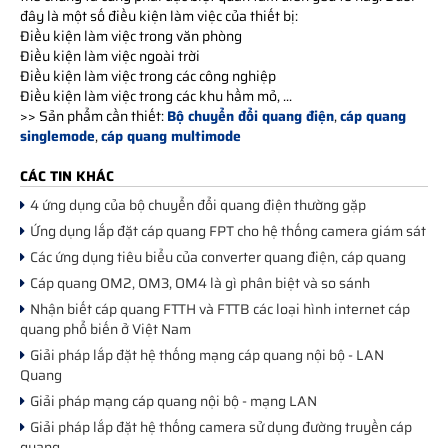
đây là một số điều kiện làm việc của thiết bị:
Điều kiện làm việc trong văn phòng
Điều kiện làm việc ngoài trời
Điều kiện làm việc trong các công nghiệp
Điều kiện làm việc trong các khu hầm mỏ, ...
>> Sản phẩm cần thiết:
Bộ chuyển đổi quang điện
,
cáp quang
singlemode
,
cáp quang multimode
CÁC TIN KHÁC
4 ứng dụng của bộ chuyển đổi quang điện thường gặp
Ứng dụng lắp đặt cáp quang FPT cho hệ thống camera giám sát
Các ứng dụng tiêu biểu của converter quang điện, cáp quang
Cáp quang OM2, OM3, OM4 là gì phân biệt và so sánh
Nhận biết cáp quang FTTH và FTTB các loại hình internet cáp
quang phổ biến ở Việt Nam
Giải pháp lắp đặt hệ thống mạng cáp quang nội bộ - LAN
Quang
Giải pháp mạng cáp quang nội bộ - mạng LAN
Giải pháp lắp đặt hệ thống camera sử dụng đường truyền cáp
quang