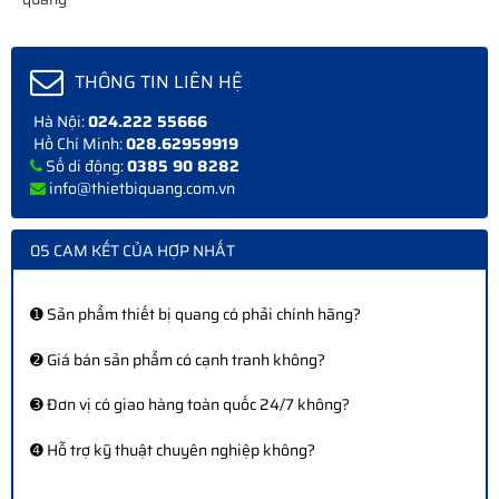
THÔNG TIN LIÊN HỆ
Hà Nội:
024.222 55666
Hồ Chí Minh:
028.62959919
Số di động:
0385 90 8282
info@thietbiquang.com.vn
05 CAM KẾT CỦA HỢP NHẤT
➊ Sản phẩm thiết bị quang có phải chính hãng?
➋ Giá bán sản phẩm có cạnh tranh không?
➌ Đơn vị có giao hàng toàn quốc 24/7 không?
➍ Hỗ trợ kỹ thuật chuyên nghiệp không?