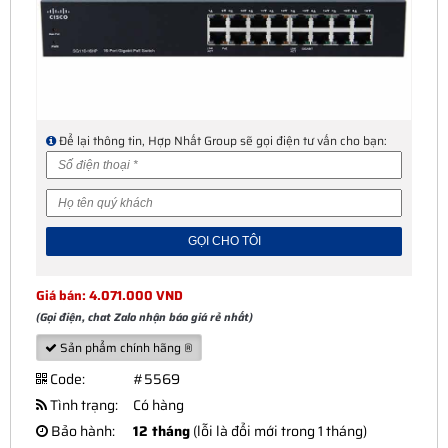
Để lại thông tin, Hợp Nhất Group sẽ gọi điện tư vấn cho bạn:
Giá bán: 4.071.000 VND
(Gọi điện, chat Zalo nhận báo giá rẻ nhất)
Sản phẩm chính hãng ®
Code:
#5569
Tình trạng:
Có hàng
Bảo hành:
12 tháng
(lỗi là đổi mới trong 1 tháng)