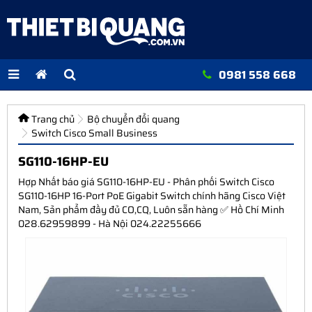
0981 558 668
Trang chủ
Bộ chuyển đổi quang
Switch Cisco Small Business
SG110-16HP-EU
Hợp Nhất báo giá SG110-16HP-EU - Phân phối Switch Cisco
SG110-16HP 16-Port PoE Gigabit Switch chính hãng Cisco Việt
Nam, Sản phẩm đầy đủ CO,CQ, Luôn sẵn hàng ✅ Hồ Chí Minh
028.62959899 - Hà Nội 024.22255666