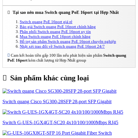
Tại sao nên mua Switch quang PoE 16port tại Hợp Nhất
Switch quang PoE 16port giá rẻ
Báo giá Switch quang PoE 16port chính hãng
Phân phối Switch quang PoE 16port uy tín
Mua Switch quang PoE 16port chính hãng
Hỗ trợ sản phẩm Switch quang PoE 16port chuyên nghiệp
Nhật xét trao đổi về Switch quang PoE 16port 24/7
Cam kết hoàn tiền gấp 100 lần nếu phát hiện sản phẩm
Switch quang
PoE 16port
kém chất lượng từ Hợp Nhất group
Sản phẩm khác cùng loại
Switch quang Cisco SG300-28SFP 28-port SFP Gigabit
Switch G-UES-1GX4GT-SC20 4x10/100/1000Mbps RJ45