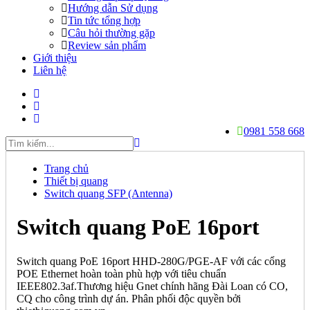
Hướng dẫn Sử dụng
Tin tức tổng hợp
Câu hỏi thường gặp
Review sản phẩm
Giới thiệu
Liên hệ
0981 558 668
Trang chủ
Thiết bị quang
Switch quang SFP (Antenna)
Switch quang PoE 16port
Switch quang PoE 16port HHD-280G/PGE-AF với các cổng
POE Ethernet hoàn toàn phù hợp với tiêu chuẩn
IEEE802.3af.Thương hiệu Gnet chính hãng Đài Loan có CO,
CQ cho công trình dự án. Phân phối độc quyền bởi