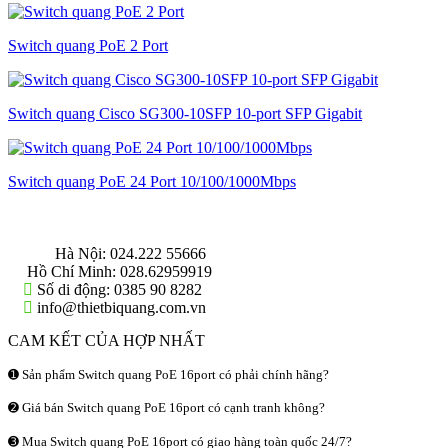
Switch quang PoE 2 Port
Switch quang Cisco SG300-10SFP 10-port SFP Gigabit
Switch quang PoE 24 Port 10/100/1000Mbps
THÔNG TIN LIÊN HỆ
Hà Nội:
024.222 55666
Hồ Chí Minh:
028.62959919
Số di động:
0385 90 8282
info@thietbiquang.com.vn
CAM KẾT CỦA HỢP NHẤT
➊ Sản phẩm Switch quang PoE 16port có phải chính hãng?
➋ Giá bán Switch quang PoE 16port có cạnh tranh không?
➌ Mua Switch quang PoE 16port có giao hàng toàn quốc 24/7?