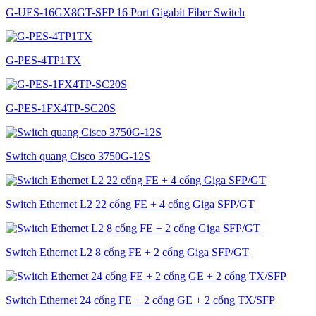
G-UES-16GX8GT-SFP 16 Port Gigabit Fiber Switch
G-PES-4TP1TX
G-PES-1FX4TP-SC20S
Switch quang Cisco 3750G-12S
Switch Ethernet L2 22 cổng FE + 4 cổng Giga SFP/GT
Switch Ethernet L2 8 cổng FE + 2 cổng Giga SFP/GT
Switch Ethernet 24 cổng FE + 2 cổng GE + 2 cổng TX/SFP