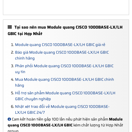
Tại sao nên mua Module quang CISCO 1000BASE-LX/LH
GBIC tại Hợp Nhất
Module quang CISCO 1000BASE-LX/LH GBIC giá rẻ
Báo giá Module quang CISCO 1000BASE-LX/LH GBIC
chính hãng
Phân phối Module quang CISCO 1000BASE-LX/LH GBIC
uy tín
Mua Module quang CISCO 1000BASE-LX/LH GBIC chính
hãng
Hỗ trợ sản phẩm Module quang CISCO 1000BASE-LX/LH
GBIC chuyên nghiệp
Nhật xét trao đổi về Module quang CISCO 1000BASE-
LX/LH GBIC 24/7
Cam kết hoàn tiền gấp 100 lần nếu phát hiện sản phẩm
Module
quang CISCO 1000BASE-LX/LH GBIC
kém chất lượng từ Hợp Nhất
group