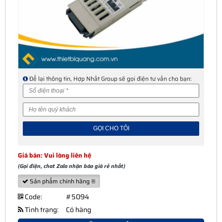
Để lại thông tin, Hợp Nhất Group sẽ gọi điện tư vấn cho bạn:
Giá bán: Vui lòng liên hệ
(Gọi điện, chat Zalo nhận báo giá rẻ nhất)
Sản phẩm chính hãng ®
Code:
#5094
Tình trạng:
Có hàng