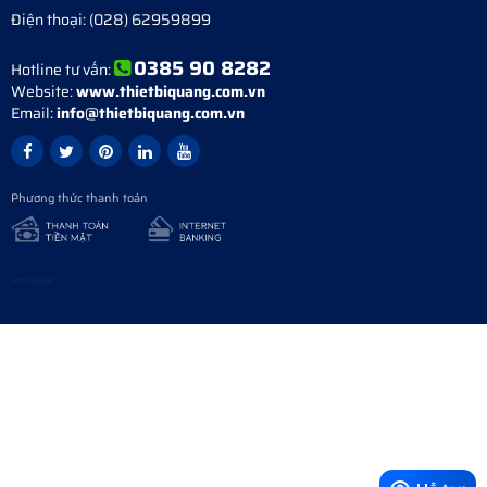
Điện thoại:
(028) 62959899
0385 90 8282
Hotline tư vấn:
Website:
www.thietbiquang.com.vn
Email:
info@thietbiquang.com.vn
Phương thức thanh toán
Vợt Pickleball