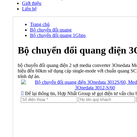
Giới thiệu
Liên hệ
Trang chủ
Bộ chuyển đổi quang
Bộ chuyển đổi quang 1Gbps
Bộ chuyển đổi quang điện 3
bộ chuyển đổi quang điện 2 sợi media converter 3Onedata M
hiệu đến 60km sử dụng cáp single-mode với chuẩn quang S
trình dự án.
Để lại thông tin, Hợp Nhất Group sẽ gọi điện tư vấn cho 