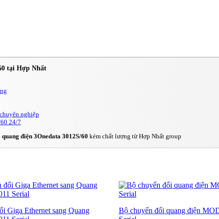
60 tại Hợp Nhất
ãng
 chuyên nghiệp
/60 24/7
i quang điện 3Onedata 3012S/60
kém chất lượng từ Hợp Nhất group
ổi Giga Ethernet sang Quang
Bộ chuyển đổi quang điện M