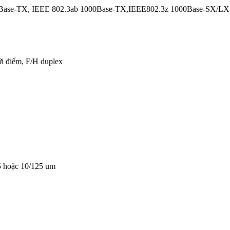
00Base-TX, IEEE 802.3ab 1000Base-TX,IEEE802.3z 1000Base-SX/LX
ới điểm, F/H duplex
25 hoặc 10/125 um