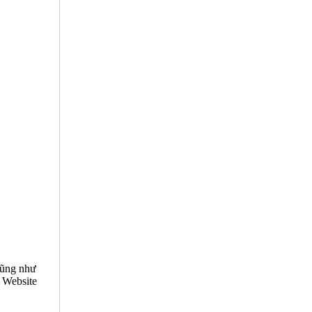
cũng như
n Website