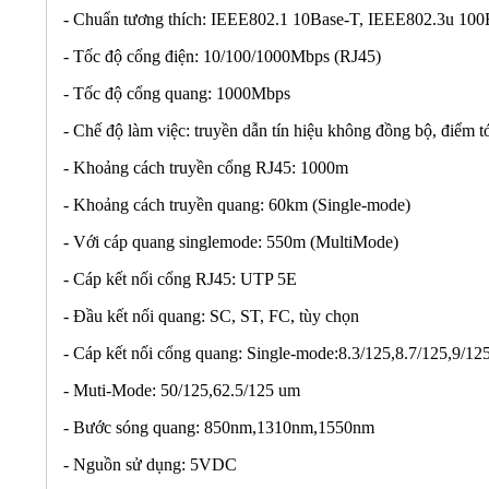
- Chuẩn tương thích: IEEE802.1 10Base-T, IEEE802.3u 1
- Tốc độ cổng điện: 10/100/1000Mbps (RJ45)
- Tốc độ cổng quang: 1000Mbps
- Chế độ làm việc: truyền dẫn tín hiệu không đồng bộ, điểm t
- Khoảng cách truyền cổng RJ45: 1000m
- Khoảng cách truyền quang: 60km (Single-mode)
- Với cáp quang singlemode: 550m (MultiMode)
- Cáp kết nối cổng RJ45: UTP 5E
- Đầu kết nối quang: SC, ST, FC, tùy chọn
- Cáp kết nối cổng quang: Single-mode:8.3/125,8.7/125,9/1
- Muti-Mode: 50/125,62.5/125 um
- Bước sóng quang: 850nm,1310nm,1550nm
- Nguồn sử dụng: 5VDC