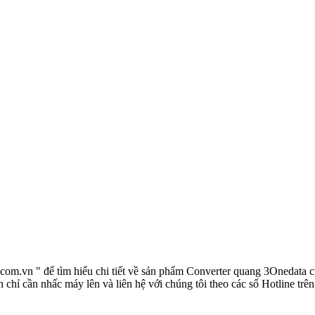
g.com.vn " để tìm hiểu chi tiết về sản phẩm Converter quang 3Onedata 
chỉ cần nhấc máy lên và liên hệ với chúng tôi theo các số Hotline trê