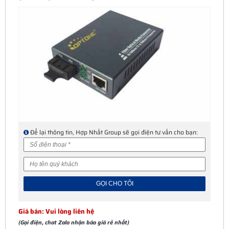
Để lại thông tin, Hợp Nhất Group sẽ gọi điện tư vấn cho bạn:
Giá bán: Vui lòng liên hệ
(Gọi điện, chat Zalo nhận báo giá rẻ nhất)