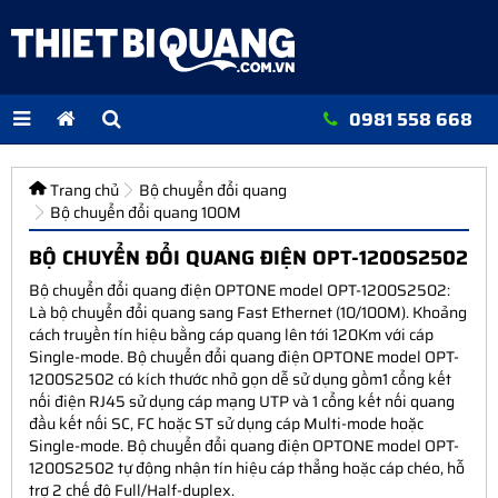
0981 558 668
Trang chủ
Bộ chuyển đổi quang
Bộ chuyển đổi quang 100M
BỘ CHUYỂN ĐỔI QUANG ĐIỆN OPT-1200S2502
Bộ chuyển đổi quang điện OPTONE model OPT-1200S2502:
Là bộ chuyển đổi quang sang Fast Ethernet (10/100M). Khoảng
cách truyền tín hiệu bằng cáp quang lên tới 120Km với cáp
Single-mode. Bộ chuyển đổi quang điện OPTONE model OPT-
1200S2502 có kích thước nhỏ gọn dễ sử dụng gồm1 cổng kết
nối điện RJ45 sử dụng cáp mạng UTP và 1 cổng kết nối quang
đầu kết nối SC, FC hoặc ST sử dụng cáp Multi-mode hoặc
Single-mode. Bộ chuyển đổi quang điện OPTONE model OPT-
1200S2502 tự động nhận tín hiệu cáp thẳng hoặc cáp chéo, hỗ
trợ 2 chế độ Full/Half-duplex.