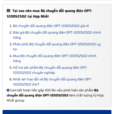
Tại sao nên mua Bộ chuyển đổi quang điện OPT-
1200S2502 tại Hợp Nhất
Bộ chuyển đổi quang điện OPT-1200S2502 giá rẻ
Báo giá Bộ chuyển đổi quang điện OPT-1200S2502 chính
hãng
Phân phối Bộ chuyển đổi quang điện OPT-1200S2502 uy
tín
Mua Bộ chuyển đổi quang điện OPT-1200S2502 chính
hãng
Hỗ trợ sản phẩm Bộ chuyển đổi quang điện OPT-
1200S2502 chuyên nghiệp
Nhật xét trao đổi về Bộ chuyển đổi quang điện OPT-
1200S2502 24/7
Cam kết hoàn tiền gấp 100 lần nếu phát hiện sản phẩm
Bộ
chuyển đổi quang điện OPT-1200S2502
kém chất lượng từ Hợp
Nhất group