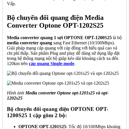
Vấp.
Bộ chuyển đổi quang điện Media
Converter Optone OPT-1202S25
Media converter quang 1 sợi OPTONE OPT-1200S25
là bộ
media converter quang
sang Fast Ethernet (10/100Mbps).
Giải pháp mạng cáp quang với cáp đồng với hiểu quả cao và
chi phí thấp. Sản phẩm Plug and play dễ dàng sử dụng lắp đặt
trong hệ thống mạng nội bộ giúp kéo dài khoảng cách xa đến
120km trên
cáp quang Single-mode
.
Hình ảnh
Media converter Optone opt-1201s25 và opt-
1202s25
Bộ chuyển đổi quang điện OPTONE OPT-
1200S25 1 cặp gồm 2 bộ:
OPTONE OPT-1201S25
: Tốc độ 10/100Mbps khoảng