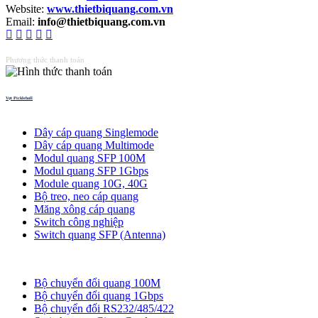
Website:
www.thietbiquang.com.vn
Email:
info@thietbiquang.com.vn
Phương thức thanh toán
Vợt Pickleball
Thiết bị quang
Dây cáp quang Singlemode
Dây cáp quang Multimode
Modul quang SFP 100M
Modul quang SFP 1Gbps
Module quang 10G, 40G
Bộ treo, neo cáp quang
Măng xông cáp quang
Switch công nghiệp
Switch quang SFP (Antenna)
Bộ chuyển đổi quang
Bộ chuyển đổi quang 100M
Bộ chuyển đổi quang 1Gbps
Bộ chuyển đối RS232/485/422