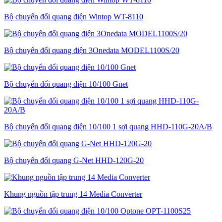
Bộ chuyển đổi quang điện Wintop WT-8110
Bộ chuyển đổi quang điện 3Onedata MODEL1100S/20
Bộ chuyển đổi quang điện 10/100 Gnet
Bộ chuyển đổi quang điện 10/100 1 sợi quang HHD-110G-20A/B
Bộ chuyển đổi quang G-Net HHD-120G-20
Khung nguồn tập trung 14 Media Converter