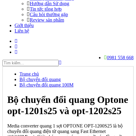
Hướng dẫn Sử dụng
Tin tức tổng hợp
Câu hỏi thường gặp
Review sản phẩm
Giới thiệu
Liên hệ
0981 558 668
Trang chủ
Bộ chuyển đổi quang
Bộ chuyển đổi quang 100M
Bộ chuyển đổi quang Optone
opt-1201s25 và opt-1202s25
Media converter quang 1 sợi OPTONE OPT-1200S25 là bộ
chuyển đổi quang điện từ quang sang Fast Ethernet