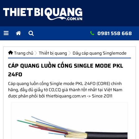
0981 558 668
Trang chủ
Thiết bị quang
Dây cáp quang Singlemode
CÁP QUANG LUỒN CỐNG SINGLE MODE PKL
24FO
Cáp quang luồn cống Single mode PKL 24FO (CORE) chính
hãng, đầy đủ giấy tờ CO,CQ giá thành tốt nhất tại Việt Nam
được phân phối bởi thietbiquang.com.vn -> Since 2011