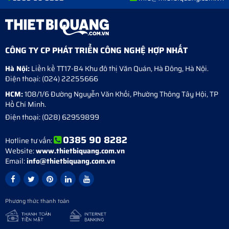
CÔNG TY CP PHÁT TRIỂN CÔNG NGHỆ HỢP NHẤT
Hà Nội:
Liền kề TT17-B4 Khu đô thị Văn Quán
,
Hà Đông
,
Hà Nội
.
Điện thoại:
(024) 22255666
HCM:
108/1/6 Đường Nguyễn Văn Khối, Phường Thông Tây Hội, TP
Hồ Chí Minh.
Điện thoại:
(028) 62959899
0385 90 8282
Hotline tư vấn:
Website:
www.thietbiquang.com.vn
Email:
info@thietbiquang.com.vn
Phương thức thanh toán