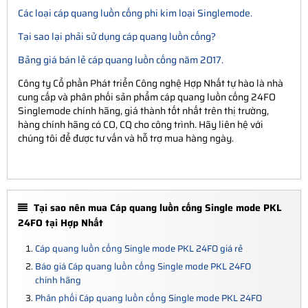
Các loại cáp quang luồn cống phi kim loại Singlemode.
Tại sao lại phải sử dụng cáp quang luồn cống?
Bảng giá bán lẻ cáp quang luồn cống năm 2017.
Công ty Cổ phần Phát triển Công nghệ Hợp Nhất tự hào là nhà
cung cấp và phân phối sản phẩm cáp quang luồn cống 24FO
Singlemode chính hãng, giá thành tốt nhất trên thị trường,
hàng chính hãng có CO, CQ cho công trình. Hãy liên hệ với
chúng tôi để được tư vấn và hỗ trợ mua hàng ngày.
Tại sao nên mua Cáp quang luồn cống Single mode PKL
24FO tại Hợp Nhất
Cáp quang luồn cống Single mode PKL 24FO giá rẻ
Báo giá Cáp quang luồn cống Single mode PKL 24FO
chính hãng
Phân phối Cáp quang luồn cống Single mode PKL 24FO