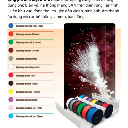
dụng phổ biến với hệ thống mạng LAN trên diện rộng liên tỉnh
– liên khu vực, đồng thời, truyền dẫn video, hình ảnh, âm thanh
áp dụng với các hệ thống camera, báo động,…