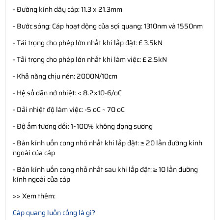
- Đường kính dây cáp: 11.3 x 21.3mm
- Bước sóng: Cáp hoạt động của sợi quang: 1310nm và 1550nm
- Tải trọng cho phép lớn nhất khi lắp đặt: £ 3.5kN
- Tải trọng cho phép lớn nhất khi làm việc: £ 2.5kN
- Khả năng chịu nén: 2000N/10cm
- Hệ số dãn nở nhiệt: < 8.2x10-6/oC
- Dải nhiệt độ làm việc: -5 oC ~ 70 oC
- Độ ẩm tương đối: 1~100% không đọng sương
- Bán kính uốn cong nhỏ nhất khi lắp đặt: ≥ 20 lần đường kính
ngoài của cáp
- Bán kính uốn cong nhỏ nhất sau khi lắp đặt: ≥ 10 lần đường
kính ngoài của cáp
>> Xem thêm:
Cáp quang luồn cống là gì?