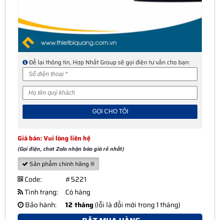
Để lại thông tin, Hợp Nhất Group sẽ gọi điện tư vấn cho bạn:
Giá bán: Vui lòng liên hệ
(Gọi điện, chat Zalo nhận báo giá rẻ nhất)
Sản phẩm chính hãng ®
Code:
#5221
Tình trạng:
Có hàng
Bảo hành:
12 tháng
(lỗi là đổi mới trong 1 tháng)