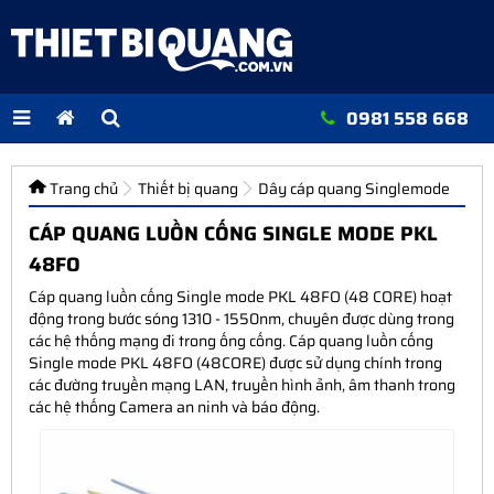
0981 558 668
Trang chủ
Thiết bị quang
Dây cáp quang Singlemode
CÁP QUANG LUỒN CỐNG SINGLE MODE PKL
48FO
Cáp quang luồn cống Single mode PKL 48FO (48 CORE) hoạt
động trong bước sóng 1310 - 1550nm, chuyên được dùng trong
các hệ thống mạng đi trong ống cống. Cáp quang luồn cống
Single mode PKL 48FO (48CORE) được sử dụng chính trong
các đường truyền mạng LAN, truyền hình ảnh, âm thanh trong
các hệ thống Camera an ninh và báo động.