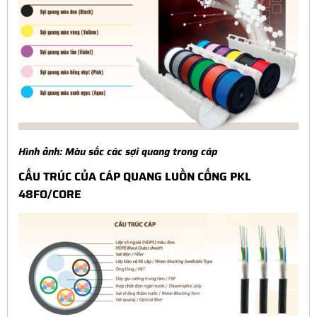
Hình ảnh:
Màu sắc các sợi quang trong cáp
CẤU TRÚC CỦA CÁP QUANG LUỒN CỐNG PKL
48FO/CORE