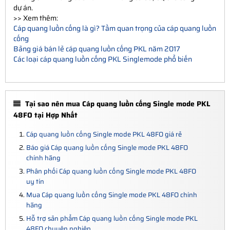
dự án.
>> Xem thêm:
Cáp quang luồn cống là gì? Tầm quan trọng của cáp quang luồn
cống
Bảng giá bán lẻ cáp quang luồn cống PKL năm 2017
Các loại cáp quang luồn cống PKL Singlemode phổ biến
Tại sao nên mua Cáp quang luồn cống Single mode PKL
48FO tại Hợp Nhất
Cáp quang luồn cống Single mode PKL 48FO giá rẻ
Báo giá Cáp quang luồn cống Single mode PKL 48FO
chính hãng
Phân phối Cáp quang luồn cống Single mode PKL 48FO
uy tín
Mua Cáp quang luồn cống Single mode PKL 48FO chính
hãng
Hỗ trợ sản phẩm Cáp quang luồn cống Single mode PKL
48FO chuyên nghiệp