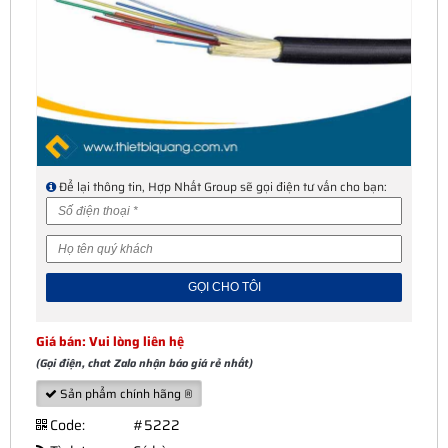
Để lại thông tin, Hợp Nhất Group sẽ gọi điện tư vấn cho bạn:
Giá bán: Vui lòng liên hệ
(Gọi điện, chat Zalo nhận báo giá rẻ nhất)
Sản phẩm chính hãng ®
Code:
#5222