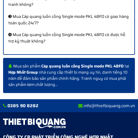
tranh không?
➌ Mua Cáp quang luồn cống Single mode PKL 48FO có giao hàng
toàn quốc 24/7?
➍ Mua Cáp quang luồn cống Single mode PKL 48FO có được hỗ
trợ kỹ thuật không?
Mua sản phẩm
Cáp quang luồn cống Single mode PKL 48FO
tại
Hợp Nhất Group
nhà cung cấp thiết bị mạng uy tín, danh tiếng 10
năm để đảm bảo sản phẩm chính hãng. Tránh nguy cơ mua phải
sản phẩm kém chất lượng...
0385 90 8282
info@thietbiquang.com.vn
CÔNG TY CP PHÁT TRIỂN CÔNG NGHỆ HỢP NHẤT