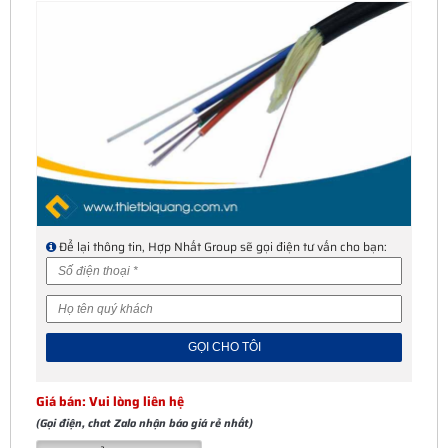
Để lại thông tin, Hợp Nhất Group sẽ gọi điện tư vấn cho bạn:
Giá bán: Vui lòng liên hệ
(Gọi điện, chat Zalo nhận báo giá rẻ nhất)