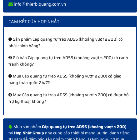
info@thietbiquang.com.vn
CAM KẾT CỦA HỢP NHẤT
➊ Sản phẩm Cáp quang tự treo ADSS (khoảng vượt ≤ 200) có
phải chính hãng?
➋ Giá bán Cáp quang tự treo ADSS (khoảng vượt ≤ 200) có cạnh
tranh không?
➌ Mua Cáp quang tự treo ADSS (khoảng vượt ≤ 200) có giao
hàng toàn quốc 24/7?
➍ Mua Cáp quang tự treo ADSS (khoảng vượt ≤ 200) có được hỗ
trợ kỹ thuật không?
Mua sản phẩm
Cáp quang tự treo ADSS (khoảng vượt ≤ 200)
tại
Hợp Nhất Group
nhà cung cấp thiết bị mạng uy tín, danh tiếng
10 năm để đảm bảo sản phẩm chính hãng. Tránh nguy cơ mua