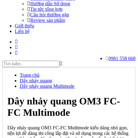
Hướng dẫn Sử dụng
Tin tức tổng hợp
Câu hỏi thường gặp
Review sản phẩm
Giới thiệu
Liên hệ
0981 558 668
Trang chủ
Dây nhảy quang
Dây nhảy quang Multimode
Dây nhảy quang OM3 FC-
FC Multimode
Dây nhảy quang OM3 FC-FC Multimode kiểu dáng nhỏ gọn,
tiện lợi dễ dàng thi công lắp đặt và sử dụng trong các hệ thống