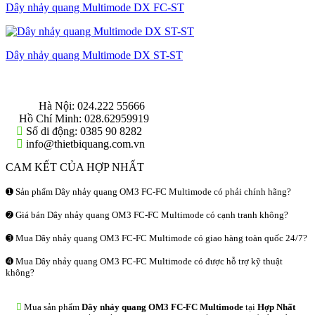
Dây nhảy quang Multimode DX FC-ST
Dây nhảy quang Multimode DX ST-ST
THÔNG TIN LIÊN HỆ
Hà Nội:
024.222 55666
Hồ Chí Minh:
028.62959919
Số di động:
0385 90 8282
info@thietbiquang.com.vn
CAM KẾT CỦA HỢP NHẤT
➊ Sản phẩm Dây nhảy quang OM3 FC-FC Multimode có phải chính hãng?
➋ Giá bán Dây nhảy quang OM3 FC-FC Multimode có cạnh tranh không?
➌ Mua Dây nhảy quang OM3 FC-FC Multimode có giao hàng toàn quốc 24/7?
➍ Mua Dây nhảy quang OM3 FC-FC Multimode có được hỗ trợ kỹ thuật
không?
Mua sản phẩm
Dây nhảy quang OM3 FC-FC Multimode
tại
Hợp Nhất