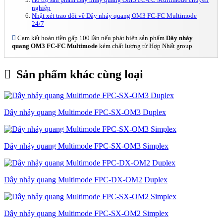
nghiệp
Nhật xét trao đổi về Dây nhảy quang OM3 FC-FC Multimode
24/7
Cam kết hoàn tiền gấp 100 lần nếu phát hiện sản phẩm
Dây nhảy
quang OM3 FC-FC Multimode
kém chất lượng từ Hợp Nhất group
Sản phẩm khác cùng loại
Dây nhảy quang Multimode FPC-SX-OM3 Duplex
Dây nhảy quang Multimode FPC-SX-OM3 Simplex
Dây nhảy quang Multimode FPC-DX-OM2 Duplex
Dây nhảy quang Multimode FPC-SX-OM2 Simplex