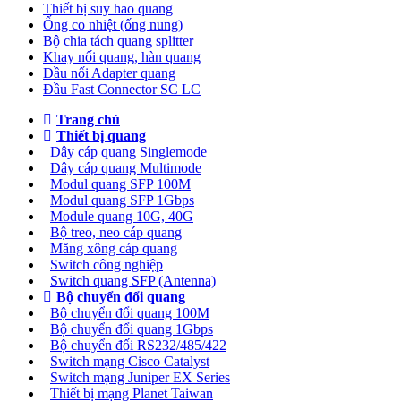
Thiết bị suy hao quang
Ống co nhiệt (ống nung)
Bộ chia tách quang splitter
Khay nối quang, hàn quang
Đầu nối Adapter quang
Đầu Fast Connector SC LC
Trang chủ
Thiết bị quang
Dây cáp quang Singlemode
Dây cáp quang Multimode
Modul quang SFP 100M
Modul quang SFP 1Gbps
Module quang 10G, 40G
Bộ treo, neo cáp quang
Măng xông cáp quang
Switch công nghiệp
Switch quang SFP (Antenna)
Bộ chuyển đổi quang
Bộ chuyển đổi quang 100M
Bộ chuyển đổi quang 1Gbps
Bộ chuyển đối RS232/485/422
Switch mạng Cisco Catalyst
Switch mạng Juniper EX Series
Thiết bị mạng Planet Taiwan