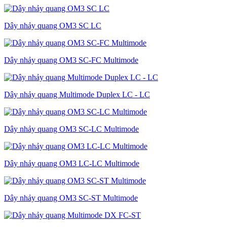
Dây nhảy quang OM3 SC LC
Dây nhảy quang OM3 SC-FC Multimode
Dây nhảy quang Multimode Duplex LC - LC
Dây nhảy quang OM3 SC-LC Multimode
Dây nhảy quang OM3 LC-LC Multimode
Dây nhảy quang OM3 SC-ST Multimode