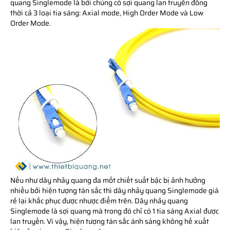
quang Singlemode là bởi chúng có sợi quang lan truyền đồng
thời cả 3 loại tia sáng: Axial mode, High Order Mode và Low
Order Mode.
Nếu như dây nhảy quang đa mốt chiết suất bậc bị ảnh hưởng
nhiều bởi hiện tượng tán sắc thì dây nhảy quang Singlemode giá
rẻ lại khắc phục được nhược điểm trên. Dây nhảy quang
Singlemode là sợi quang mà trong đó chỉ có 1 tia sáng Axial được
lan truyền. Vì vậy, hiện tượng tán sắc ánh sáng không hề xuất