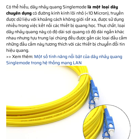
Có thể hiểu, dây nhảy quang Singlemode
là một loại dây
chuyên dụng
có đường kính kính lõi nhỏ (<10 Micron), truyền
được dữ liệu với khoảng cách không giới rất xa, được sử dụng
nhiều trong việc kết nối các thiết bị quang học. Thực chất, loại
dây nhảy quang này có độ dài sợi quang có độ dài ngắn khác
nhau nhưng tựu trung lại chúng đều được gắn các loại đầu cắm
những đầu cắm này tương thích với các thiết bị chuyển đổi tín
hiệu quang.
>> Xem thêm:
Một số tính năng nổi bật của dây nhảy quang
Singlemode trong hệ thống mạng LAN