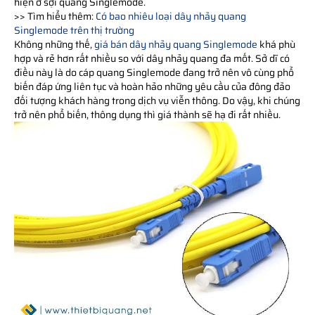
hiện ở sợi quang Singlemode.
>> Tìm hiểu thêm:
Có bao nhiêu loại dây nhảy quang
Singlemode trên thị trường
Không những thế,
giá bán dây nhảy quang Singlemode
khá phù
hợp và rẻ hơn rất nhiều so với dây nhảy quang đa mốt. Sở dĩ có
điều này là do cáp quang Singlemode đang trở nên vô cùng phổ
biến đáp ứng liên tục và hoàn hảo những yêu cầu của đông đảo
đối tượng khách hàng trong dịch vụ viễn thông. Do vậy, khi chúng
trở nên phổ biến, thông dụng thì giá thành sẽ hạ đi rất nhiều.