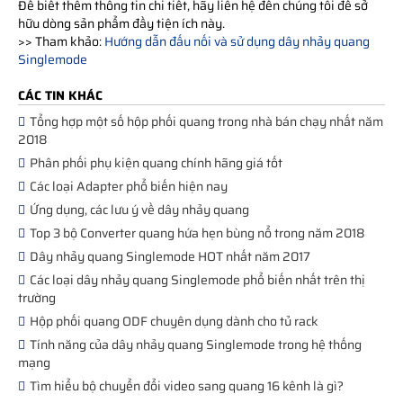
Để biết thêm thông tin chi tiết, hãy liên hệ đến chúng tôi để sở
hữu dòng sản phẩm đầy tiện ích này.
>> Tham khảo:
Hướng dẫn đấu nối và sử dụng dây nhảy quang
Singlemode
CÁC TIN KHÁC
Tổng hợp một số hộp phối quang trong nhà bán chạy nhất năm
2018
Phân phối phụ kiện quang chính hãng giá tốt
Các loại Adapter phổ biến hiện nay
Ứng dụng, các lưu ý về dây nhảy quang
Top 3 bộ Converter quang hứa hẹn bùng nổ trong năm 2018
Dây nhảy quang Singlemode HOT nhất năm 2017
Các loại dây nhảy quang Singlemode phổ biến nhất trên thị
trường
Hộp phối quang ODF chuyên dụng dành cho tủ rack
Tính năng của dây nhảy quang Singlemode trong hệ thống
mạng
Tìm hiểu bộ chuyển đổi video sang quang 16 kênh là gì?