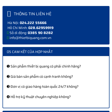
THÔNG TIN LIÊN HỆ
Hà Nội:
024.222 55666
Hồ Chí Minh:
028.62959919
Số di động:
0385 90 8282
info@thietbiquang.com.vn
05 CAM KẾT CỦA HỢP NHẤT
➊ Sản phẩm thiết bị quang có phải chính hãng?
➋ Giá bán sản phẩm có cạnh tranh không?
➌ Đơn vị có giao hàng toàn quốc 24/7 không?
➍ Hỗ trợ kỹ thuật chuyên nghiệp không?