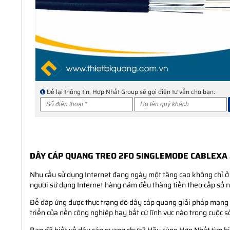
Để lại thông tin, Hợp Nhất Group sẽ gọi điện tư vấn cho bạn:
DÂY CÁP QUANG TREO 2FO SINGLEMODE CABLEXA 
Nhu cầu sử dụng Internet đang ngày một tăng cao không chỉ ở 
người sử dụng Internet hàng năm đều thăng tiến theo cấp số 
Để đáp ứng được thực trạng đó dây cáp quang giải pháp mạng h
triển của nền công nghiệp hay bất cứ lĩnh vực nào trong cuộc s