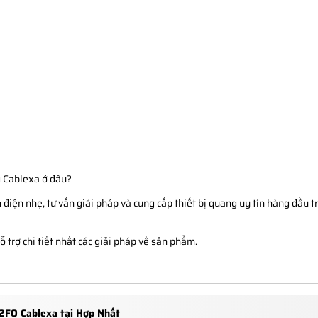
 Cablexa ở đâu?
điện nhẹ, tư vấn giải pháp và cung cấp thiết bị quang uy tín hàng đầu tr
 trợ chi tiết nhất các giải pháp về sản phẩm.
2FO Cablexa tại Hợp Nhất