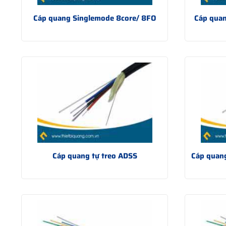
Cáp quang Singlemode 8core/ 8FO
Cáp quan
Cáp quang tự treo ADSS
Cáp quang