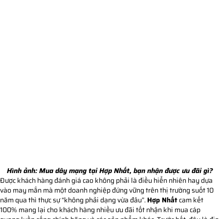
Hình ảnh:
Mua dây mạng tại Hợp Nhất, bạn nhận được ưu đãi gì?
Được khách hàng đánh giá cao không phải là điều hiển nhiên hay dựa
vào may mắn mà một doanh nghiệp đứng vững trên thị trường suốt 10
năm qua thì thực sự “không phải dạng vừa đâu”.
Hợp Nhất
cam kết
100% mang lại cho khách hàng nhiều ưu đãi tốt nhận khi mua cáp