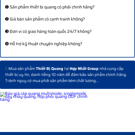
➊ Sản phẩm thiết bị quang có phải chính hãng?
➋ Giá bán sản phẩm có cạnh tranh không?
➌ Đơn vị có giao hàng toàn quốc 24/7 không?
➍ Hỗ trợ kỹ thuật chuyên nghiệp không?
Mua sản phẩm
Thiết Bị Quang
tại
Hợp Nhất Group
nhà cung cấp
thiết bị uy tín, danh tiếng 10 năm để đảm bảo sản phẩm chính hãng.
Tránh nguy cơ mua phải sản phẩm kém chất lượng...