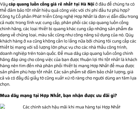
Vậy
cáp quang luồn cống giá rẻ nhất tại Hà Nội
ở đâu để chúng ta có
thể đảm bảo tốt nhất hiệu quả công việc với chi phí đầu tư phù hợp?
Công ty Cổ phần Phát triển Công nghệ Hợp Nhất là đơn vị dẫn đầu trong
cả nước trong lĩnh vực cung cấp, phân phối các cáp quang luồn cống
chính hãng, các loại thiết bị quang khác cung cấp những sản phẩm đa
dạng về chủng loại, màu sắc cũng như công năng sử dụng của nó. Qúy
khách hàng ở xa cũng không cần lo lắng nữa bởi chúng tôi cung cấp các
thiết bị mạng với số lượng lớn phục vụ cho các nhà thầu công trình,
doanh nghiệp trên toàn quốc. Để mua dây cáp quang luồn cống chính
hãng đáp ứng cho công việc của bạn được thuận lợi thì tốt nhất là khách
hàng nên tìm đến nhà phân phối thiết bị mạng Hợp Nhất để mua được
sản phẩm phù hợp tốt nhất. Các sản phẩm sẽ đảm bảo chất lượng, giá
cả và có đầy đủ giấy tờ cũng xuất xứ rõ ràng cho người dùng an tâm lựa
chọn.
Mua dây mạng tại Hợp Nhất, bạn nhận được ưu đãi gì?