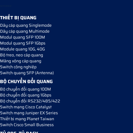
Vợt Pickleball
THIẾT BỊ QUANG
Dây cáp quang Singlemode
Dây cáp quang Multimode
Modul quang SFP 100M
Modul quang SFP 1Gbps
Module quang 10G, 40G
Bộ treo, neo cáp quang
Măng xông cáp quang
Switch công nghiệp
Switch quang SFP (Antenna)
BỘ CHUYỂN ĐỔI QUANG
Bộ chuyển đổi quang 100M
Bộ chuyển đổi quang 1Gbps
Bộ chuyển đối RS232/485/422
Switch mạng Cisco Catalyst
Switch mạng Juniper EX Series
Thiết bị mạng Planet Taiwan
Switch Cisco Small Business