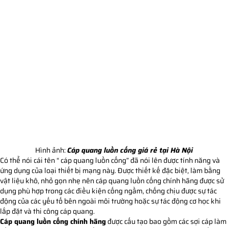
Hình ảnh:
Cáp quang luồn cống giá rẻ tại Hà Nội
Có thể nói cái tên “ cáp quang luồn cống” đã nói lên được tính năng và
ứng dụng của loại thiết bị mạng này. Được thiết kế đặc biệt, làm bằng
vật liệu khô, nhỏ gọn nhẹ nên cáp quang luồn cống chính hãng được sử
dụng phù hợp trong các điều kiện cống ngầm, chống chịu được sự tác
động của các yếu tố bên ngoài môi trường hoặc sự tác động cơ học khi
lắp đặt và thi công cáp quang.
Cáp quang luồn cống chính hãng
được cấu tạo bao gồm các sợi cáp làm