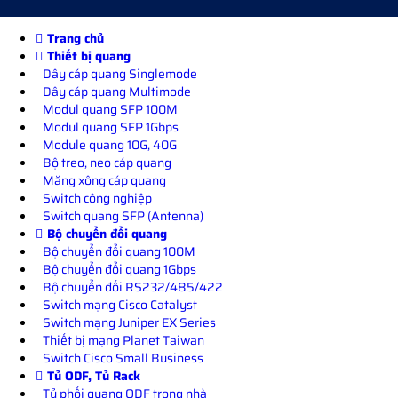
Trang chủ
Thiết bị quang
Dây cáp quang Singlemode
Dây cáp quang Multimode
Modul quang SFP 100M
Modul quang SFP 1Gbps
Module quang 10G, 40G
Bộ treo, neo cáp quang
Măng xông cáp quang
Switch công nghiệp
Switch quang SFP (Antenna)
Bộ chuyển đổi quang
Bộ chuyển đổi quang 100M
Bộ chuyển đổi quang 1Gbps
Bộ chuyển đối RS232/485/422
Switch mạng Cisco Catalyst
Switch mạng Juniper EX Series
Thiết bị mạng Planet Taiwan
Switch Cisco Small Business
Tủ ODF, Tủ Rack
Tủ phối quang ODF trong nhà