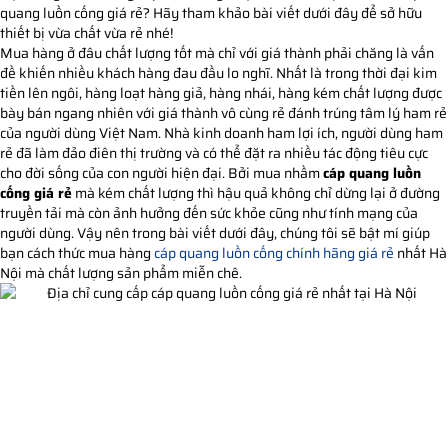
quang luồn cống giá rẻ? Hãy tham khảo bài viết dưới đây để sở hữu
thiết bị vừa chất vừa rẻ nhé!
Mua hàng ở đâu chất lượng tốt mà chỉ với giá thành phải chăng là vấn
đề khiến nhiều khách hàng đau đầu lo nghĩ. Nhất là trong thời đại kim
tiền lên ngôi, hàng loạt hàng giả, hàng nhái, hàng kém chất lượng được
bày bán ngang nhiên với giá thành vô cùng rẻ đánh trúng tâm lý ham rẻ
của người dùng Việt Nam. Nhà kinh doanh ham lợi ích, người dùng ham
rẻ đã làm đảo điên thị trường và có thể đặt ra nhiều tác động tiêu cực
cho đời sống của con người hiện đại. Bởi mua nhầm
cáp quang luồn
cống giá rẻ
mà kém chất lượng thì hậu quả không chỉ dừng lại ở đường
truyền tải mà còn ảnh hưởng đến sức khỏe cũng như tính mạng của
người dùng. Vậy nên trong bài viết dưới đây, chúng tôi sẽ bật mí giúp
bạn cách thức mua hàng
cáp quang luồn cống chính hãng giá rẻ
nhất Hà
Nội mà chất lượng sản phẩm miễn chê.